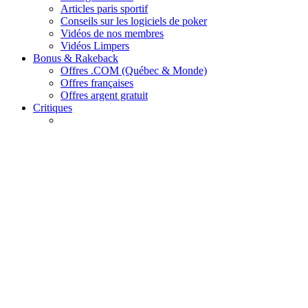
Articles paris sportif
Conseils sur les logiciels de poker
Vidéos de nos membres
Vidéos Limpers
Bonus & Rakeback
Offres .COM (Québec & Monde)
Offres françaises
Offres argent gratuit
Critiques