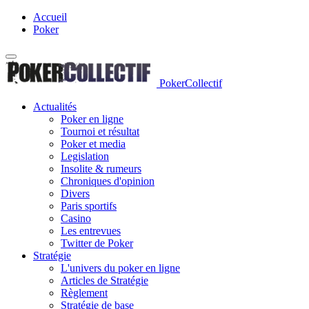
Accueil
Poker
PokerCollectif
Actualités
Poker en ligne
Tournoi et résultat
Poker et media
Legislation
Insolite & rumeurs
Chroniques d'opinion
Divers
Paris sportifs
Casino
Les entrevues
Twitter de Poker
Stratégie
L'univers du poker en ligne
Articles de Stratégie
Règlement
Stratégie de base