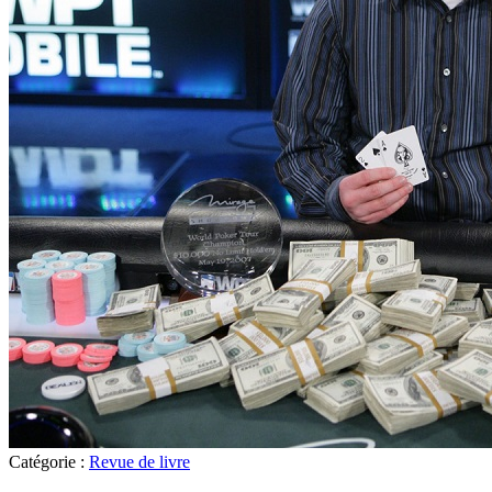
Catégorie :
Revue de livre