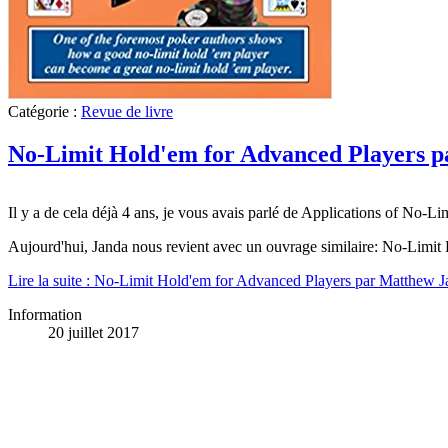
Catégorie :
Revue de livre
No-Limit Hold'em for Advanced Players 
Il y a de cela déjà 4 ans, je vous avais parlé de Applications of No-L
Aujourd'hui, Janda nous revient avec un ouvrage similaire: No-Limi
Lire la suite : No-Limit Hold'em for Advanced Players par Matthew 
Information
20 juillet 2017