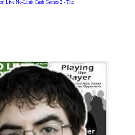
e on Live No-Limit Cash Games 2 - The
s