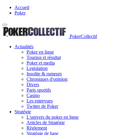
Accueil
Poker
PokerCollectif
Actualités
Poker en ligne
Tournoi et résultat
Poker et media
Legislation
Insolite & rumeurs
Chroniques d'opinion
Divers
Paris sportifs
Casino
Les entrevues
Twitter de Poker
Stratégie
L'univers du poker en ligne
Articles de Stratégie
Règlement
Stratégie de base