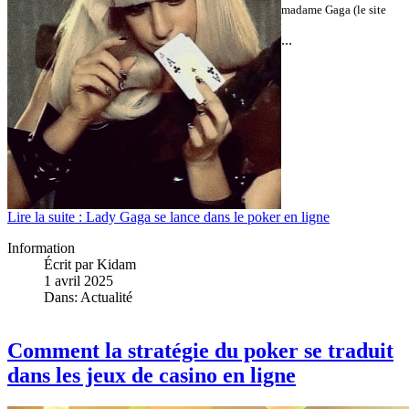
madame Gaga (le site
...
Lire la suite : Lady Gaga se lance dans le poker en ligne
Information
Écrit par
Kidam
1 avril 2025
Dans:
Actualité
Comment la stratégie du poker se traduit
dans les jeux de casino en ligne