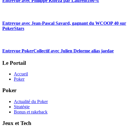
Entrevue avec Philippe Ktorza par Laurent100%
Entrevue avec Jean-Pascal Savard, gagnant du WCOOP 40 sur
PokerStars
Entrevue PokerCollectif avec Julien Delorme alias jaedae
Le Portail
Accueil
Poker
Poker
Actualité du Poker
Stratégie
Bonus et rakeback
Jeux et Tech