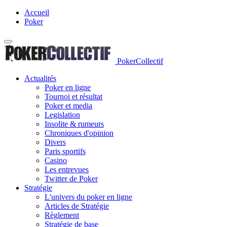
Accueil
Poker
PokerCollectif
Actualités
Poker en ligne
Tournoi et résultat
Poker et media
Legislation
Insolite & rumeurs
Chroniques d'opinion
Divers
Paris sportifs
Casino
Les entrevues
Twitter de Poker
Stratégie
L'univers du poker en ligne
Articles de Stratégie
Règlement
Stratégie de base