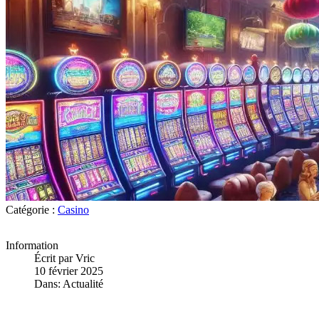
Catégorie :
Casino
Information
Écrit par
Vric
10 février 2025
Dans:
Actualité