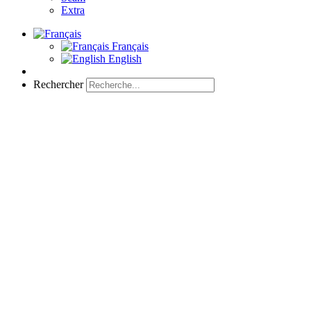
Extra
Français
English
Rechercher