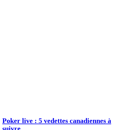
Poker live : 5 vedettes canadiennes à
suivre