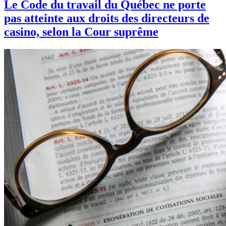
Le Code du travail du Québec ne porte
pas atteinte aux droits des directeurs de
casino, selon la Cour suprême