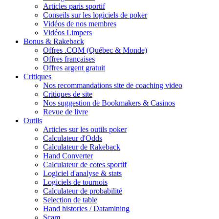
Articles paris sportif
Conseils sur les logiciels de poker
Vidéos de nos membres
Vidéos Limpers
Bonus & Rakeback
Offres .COM (Québec & Monde)
Offres françaises
Offres argent gratuit
Critiques
Nos recommandations site de coaching video
Critiques de site
Nos suggestion de Bookmakers & Casinos
Revue de livre
Outils
Articles sur les outils poker
Calculateur d'Odds
Calculateur de Rakeback
Hand Converter
Calculateur de cotes sportif
Logiciel d'analyse & stats
Logiciels de tournois
Calculateur de probabilité
Selection de table
Hand histories / Datamining
Scam