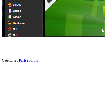
Catégorie :
Paris sportifs