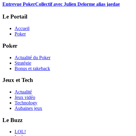
Entrevue PokerCollectif avec Julien Delorme alias jaedae
Le Portail
Accueil
Poker
Poker
Actualité du Poker
Stratégie
Bonus et rakeback
Jeux et Tech
Actualité
Jeux vidéo
Technology
Aubaines jeux
Le Buzz
LOL!