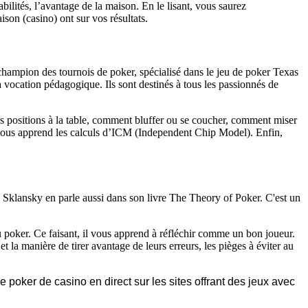
abilités, l’avantage de la maison. En le lisant, vous saurez
ison (casino) ont sur vos résultats.
hampion des tournois de poker, spécialisé dans le jeu de poker Texas
ocation pédagogique. Ils sont destinés à tous les passionnés de
es positions à la table, comment bluffer ou se coucher, comment miser
 et vous apprend les calculs d’ICM (Independent Chip Model).
Enfin,
Sklansky en parle aussi dans son livre The Theory of Poker. C'est un
 poker. Ce faisant, il vous apprend à réfléchir comme un bon joueur.
t la manière de tirer avantage de leurs erreurs, les pièges à éviter au
 poker de casino en direct sur les sites offrant des jeux avec