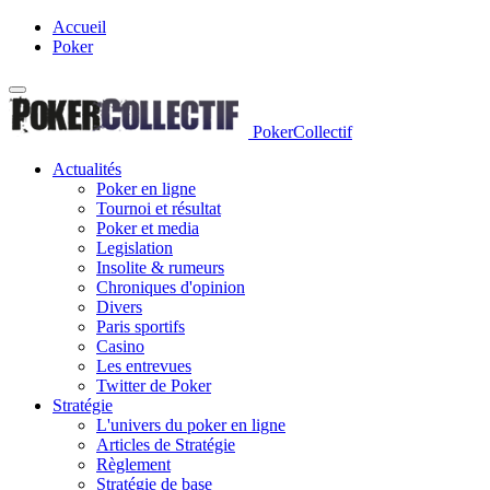
Accueil
Poker
PokerCollectif
Actualités
Poker en ligne
Tournoi et résultat
Poker et media
Legislation
Insolite & rumeurs
Chroniques d'opinion
Divers
Paris sportifs
Casino
Les entrevues
Twitter de Poker
Stratégie
L'univers du poker en ligne
Articles de Stratégie
Règlement
Stratégie de base