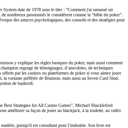
r System date de 1978 sous le titre : “Comment j'ai ramassé un
ncore, de nombreux passionnés le considèrent comme la “bible du poker”.
oque des astuces psychologiques, des conseils et des stratégies pour
. Brunson y explique les règles basiques du poker, mais aussi comment
à un champion regorge de témoignages, d’anecdotes, de techniques
s offerts par les casinos ou plateformes de poker si vous aimez jouer
 la variante préférée de Brunson, mais aussi au Seven Card Stud,
estion de bankroll.
The Best Strategies for All Casino Games”, Michael Shackleford
our améliorer sa façon de jouer au blackjack, à la roulette, au vidéo
atière, puisqu'il est consultant pour l’industrie.
Son livre est