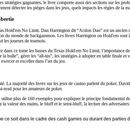
les stratégies gagnantes, le livre comporte aussi des sections sur les prob
ment détecter les pièges dans les jeux, quels impacts les règles de la ma
bertie
exas Hold'em No Limit. Dan Harrington dit “Action Dan” est un ancien c
ion du monde de backgammon. Les livres Harrington on Hold'em sont à v
out les joueurs de tournois.
erez dans ce tome les basses du Texas Hold'em No Limit, l’importance d
a bulle”, gérer les “all-ins”, les stratégies à adopter en table finale
xercer et exceller dans l’art du jeu.
nté. La majorité des livres sur les jeux de casino parlent du poker.
David 
ust-read pour les amateurs de poker.
 utilise plus de 160 exemples pour expliquer le principe fondamental du
 valeur des mains, le bluff et le semi-bluff, la lecture des adversaires e
ue ce soit dans le cadre des cash games ou durant des parties de