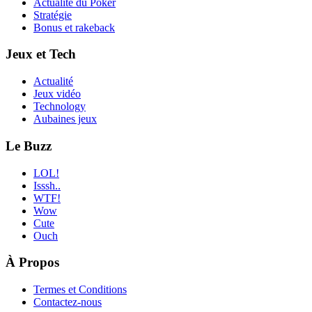
Actualité du Poker
Stratégie
Bonus et rakeback
Jeux et Tech
Actualité
Jeux vidéo
Technology
Aubaines jeux
Le Buzz
LOL!
Isssh..
WTF!
Wow
Cute
Ouch
À Propos
Termes et Conditions
Contactez-nous