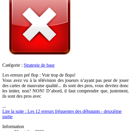
Catégorie :
Strategie de base
Les erreurs pré flop : Voir trop de flops!
Vous avez vu à la télévision des joueurs n’ayant pas peur de jouer
des cartes de mauvaise qualité... ils sont des pros, vous devriez donc
les imiter, non? NON! D’abord, il faut comprendre que, justement,
ils sont des pros avec
...
Lire la suite : Les 12 erreurs fréquentes des débutants - deuxième
partie
Information