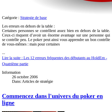
Catégorie :
Strategie de base
Les erreurs en dehors de la table :
Certaines personnes se contrôlent assez bien en dehors de la table.
Ceux-ci risquent d’avoir un énorme avantage sur une personne qui
se contrôle peu. Le poker peut ainsi vous apprendre un bon contrôle
de vous-mêmes : mais pour certaines
...
Lire la suite : Les 12 erreurs fréquentes des débutants au HoldEm -
Quatrième partie
Information
26 octobre 2006
Dans:
Articles de stratégie
Commencez dans l'univers du poker en
ligne