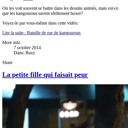
On les voit souvent se battre dans les dessins animés, mais est-ce
que les kangourous savent réellement boxer?
Voyez-le par vous-même dans cette vidéo:
Lire la suite : Bataille de rue de kangourous
More info
7 octobre 2014
Dans:
Buzz
Share
La petite fille qui faisait peur