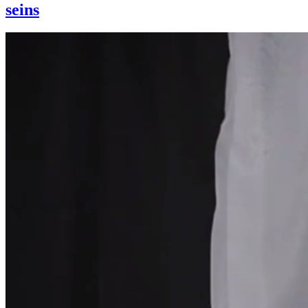
seins