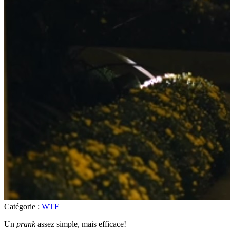
Catégorie :
WTF
Un
prank
assez simple, mais efficace!