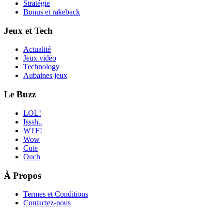
Stratégie
Bonus et rakeback
Jeux et Tech
Actualité
Jeux vidéo
Technology
Aubaines jeux
Le Buzz
LOL!
Isssh..
WTF!
Wow
Cute
Ouch
À Propos
Termes et Conditions
Contactez-nous