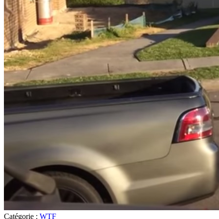
Catégorie :
WTF