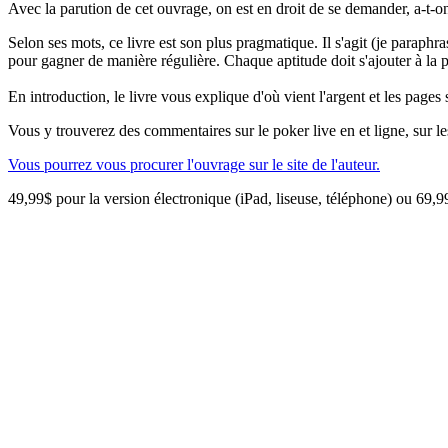
Avec la parution de cet ouvrage, on est en droit de se demander, a-t-on
Selon ses mots, ce livre est son plus pragmatique. Il s'agit (je paraph
pour gagner de manière régulière. Chaque aptitude doit s'ajouter à la 
En introduction, le livre vous explique d'où vient l'argent et les page
Vous y trouverez des commentaires sur le poker live en et ligne, sur les
Vous pourrez vous procurer l'ouvrage sur le site de l'auteur.
49,99$ pour la version électronique (iPad, liseuse, téléphone) ou 69,9