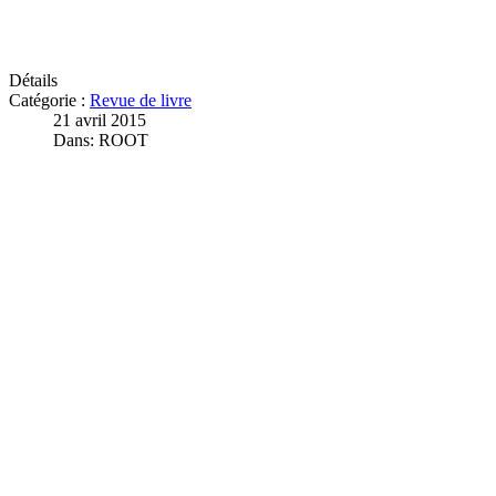
Détails
Catégorie :
Revue de livre
21 avril 2015
Dans: ROOT