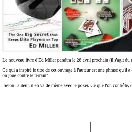
Le nouveau livre d'Ed Miller paraîtra le 28 avril prochain (il s'agit du
Ce qui a inspiré le titre de cet ouvrage à l'auteur est une phrase qu'il
on joue contre le terrain".
Selon l'auteur, il en va de même avec le poker. Ce que l'on contrôle, ce 