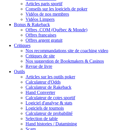
Articles paris sportif
Conseils sur les logiciels de poker
Vidéos de nos membres
Vidéos Limpers
Bonus & Rakeback
Offres .COM (Québec & Monde)
Offres françaises
Offres argent gratuit
Critiques
Nos recommandations site de coaching video
Critiques de site
Nos suggestion de Bookmakers & Casinos
Revue de livre
Outils
Articles sur les outils poker
Calculateur d'Odds
Calculateur de Rakeback
Hand Converter
Calculateur de cotes sportif
Logiciel d'analyse & stats
Logiciels de tournois
Calculateur de probabilité
Selection de table
Hand histories / Datamining
Scam