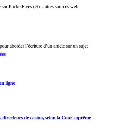
é sur PocketFives (et d'autres sources web
pour aborder l’écriture d’un article sur un sujet
ées
en ligne
s directeurs de casino, selon la Cour suprême