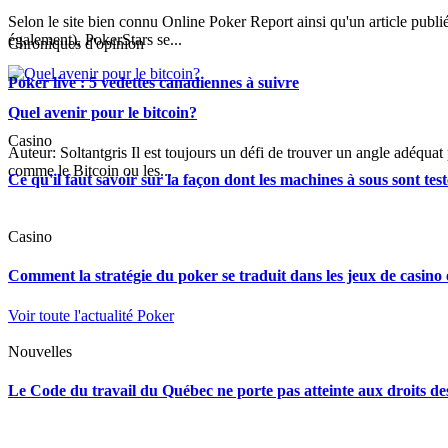
Selon le site bien connu Online Poker Report ainsi qu'un article publi
également), PokerStars se...
Chroniques d'opinion
Poker live : 5 vedettes canadiennes à suivre
Quel avenir pour le bitcoin?
Casino
Auteur: Soltantgris Il est toujours un défi de trouver un angle adéquat 
comme le Bitcoin ou les...
Ce qu'il faut savoir sur la façon dont les machines à sous sont test
Casino
Comment la stratégie du poker se traduit dans les jeux de casino 
Voir toute l'actualité Poker
Nouvelles
Le Code du travail du Québec ne porte pas atteinte aux droits de