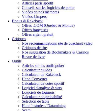
Articles paris sportif
Conseils sur les logiciels de poker
Vidéos de nos membres
Vidéos Limpers
Bonus & Rakeback
Offres .COM (Québec & Monde)
Offres françaises
Offres argent gratuit
Critiques
Nos recommandations site de coaching video
Critiques de site
Nos suggestion de Bookmakers & Casinos
Revue de livre
Outils
Articles sur les outils poker
Calculateur d'Odds
Calculateur de Rakeback
Hand Converter
Calculateur de cotes sportif
Logiciel d'analyse & stats
Logiciels de tournois
Calculateur de probabilité
Selection de table
Hand histories / Datamining
Scam