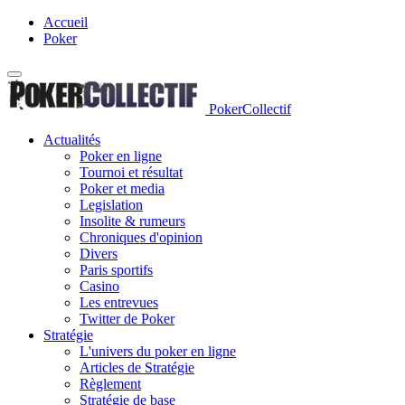
Accueil
Poker
PokerCollectif
Actualités
Poker en ligne
Tournoi et résultat
Poker et media
Legislation
Insolite & rumeurs
Chroniques d'opinion
Divers
Paris sportifs
Casino
Les entrevues
Twitter de Poker
Stratégie
L'univers du poker en ligne
Articles de Stratégie
Règlement
Stratégie de base