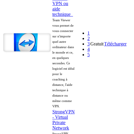
VPN ou
aide
technique
Team Viewer
vous permet de
vous connecter
1
sur n'importe
2
quel autre
3
Gratuit
Télécharger
ordinateur dans
4
le monde et ce,
5
en quelques
secondes. Ce
logiciel est idéal
pour le
coaching à
distance, l'aide
technique à
distance ou
même comme
VPN.
StrongVPN
- Virtual
Private
Network
StrongVPN