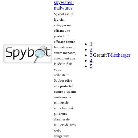
spywares-
malwares
Spybot est un
logiciel
antispyware
offrant une
protection
efficace contre
1
les malwares ou
2
autres menaces,
3
Gratuit
Télécharger
améliorant ainsi
4
la sécurité de
5
votre
ordinateur.
Spybot offre
une protection
contre plusieurs
centaines de
milliers de
mouchards et
plusieurs
dizaines de
milliers de sites
webs
dangereux.