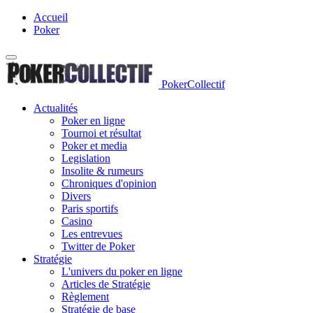
Accueil
Poker
PokerCollectif
Actualités
Poker en ligne
Tournoi et résultat
Poker et media
Legislation
Insolite & rumeurs
Chroniques d'opinion
Divers
Paris sportifs
Casino
Les entrevues
Twitter de Poker
Stratégie
L'univers du poker en ligne
Articles de Stratégie
Règlement
Stratégie de base