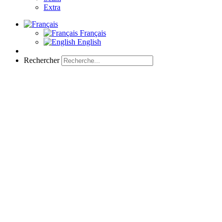
Extra
Français
English
Rechercher