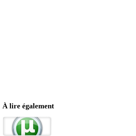
À lire également