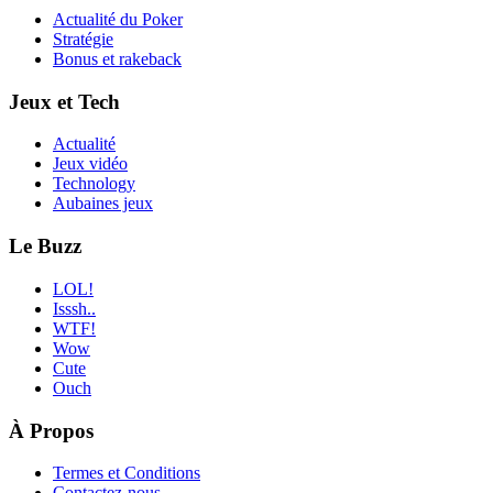
Actualité du Poker
Stratégie
Bonus et rakeback
Jeux et Tech
Actualité
Jeux vidéo
Technology
Aubaines jeux
Le Buzz
LOL!
Isssh..
WTF!
Wow
Cute
Ouch
À Propos
Termes et Conditions
Contactez-nous