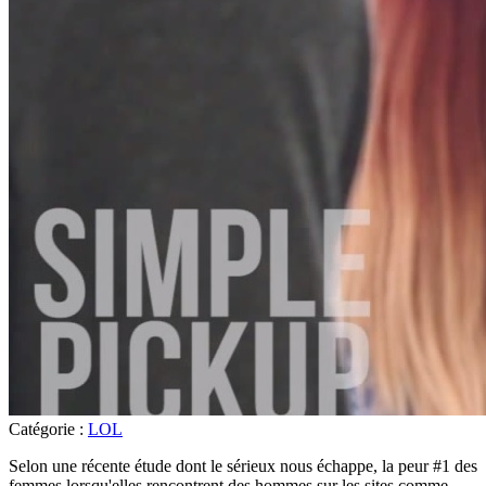
Catégorie :
LOL
Selon une récente étude dont le sérieux nous échappe, la peur #1 des
femmes lorsqu'elles rencontrent des hommes sur les sites comme