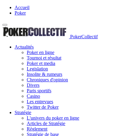
Accueil
Poker
PokerCollectif
Actualités
Poker en ligne
Tournoi et résultat
Poker et media
Legislation
Insolite & rumeurs
Chroniques d'opinion
Divers
Paris sportifs
Casino
Les entrevues
Twitter de Poker
Stratégie
L'univers du poker en ligne
Articles de Stratégie
Règlement
Stratégie de base