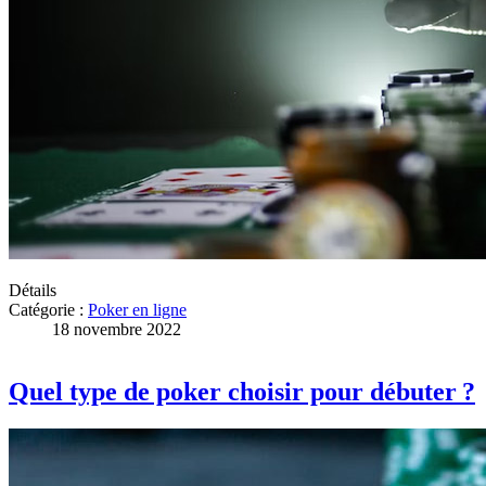
Détails
Catégorie :
Poker en ligne
18 novembre 2022
Quel type de poker choisir pour débuter ?