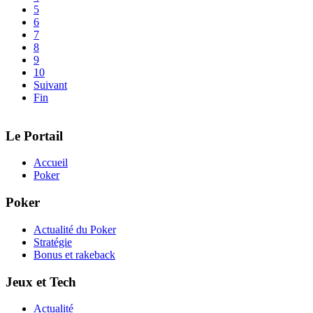
5
6
7
8
9
10
Suivant
Fin
Le Portail
Accueil
Poker
Poker
Actualité du Poker
Stratégie
Bonus et rakeback
Jeux et Tech
Actualité