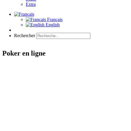
Extra
Français
English
Rechercher
Poker en ligne