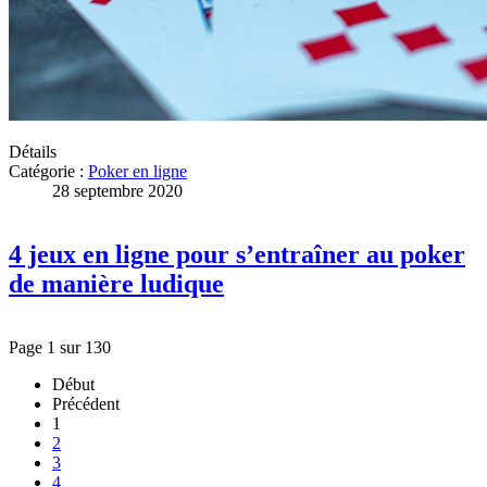
Détails
Catégorie :
Poker en ligne
28 septembre 2020
4 jeux en ligne pour s’entraîner au poker
de manière ludique
Page 1 sur 130
Début
Précédent
1
2
3
4