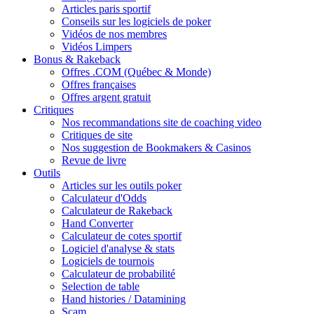
Articles paris sportif
Conseils sur les logiciels de poker
Vidéos de nos membres
Vidéos Limpers
Bonus & Rakeback
Offres .COM (Québec & Monde)
Offres françaises
Offres argent gratuit
Critiques
Nos recommandations site de coaching video
Critiques de site
Nos suggestion de Bookmakers & Casinos
Revue de livre
Outils
Articles sur les outils poker
Calculateur d'Odds
Calculateur de Rakeback
Hand Converter
Calculateur de cotes sportif
Logiciel d'analyse & stats
Logiciels de tournois
Calculateur de probabilité
Selection de table
Hand histories / Datamining
Scam