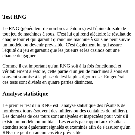
Test RNG
Le RNG (générateur de nombres aléatoires) est l'épine dorsale de
tout jeu de machines à sous. C'est lui qui rend aléatoire le résultat de
chaque tour et qui garantit qu'aucune machine à sous ne peut suivre
un modèle ou devenir prévisible. C'est également lui qui assure
l'équité du jeu et garantit que les joueurs et les casinos ont une
chance de gagner.
Comme il est important qu'un RNG soit à la fois fonctionnel et
véritablement aléatoire, cette partie d'un jeu de machines à sous est
souvent soumise à la phase de test la plus rigoureuse. En général,
ces tests sont divisés en quatre parties distinctes.
Analyse statistique
Le premier test d'un RNG est l'analyse statistique des résultats de
nombreux tours (souvent des milliers ou des centaines de milliers).
Les données de ces tours sont analysées et inspectées pour voir s'il
existe un modèle ou un biais. Les écarts par rapport aux résultats
attendus sont également signalés et examinés afin de s'assurer qu'un
RNG ne peut en aucun cas être prévisible.