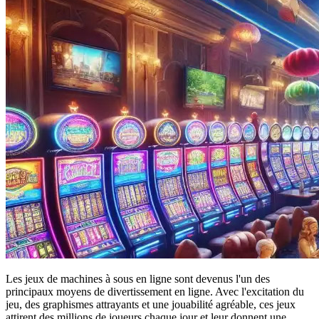
Les jeux de machines à sous en ligne sont devenus l'un des
principaux moyens de divertissement en ligne. Avec l'excitation du
jeu, des graphismes attrayants et une jouabilité agréable, ces jeux
attirent des millions de joueurs chaque jour et leur donnent une