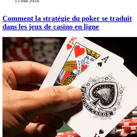
13 mai 2024
Comment la stratégie du poker se traduit
dans les jeux de casino en ligne