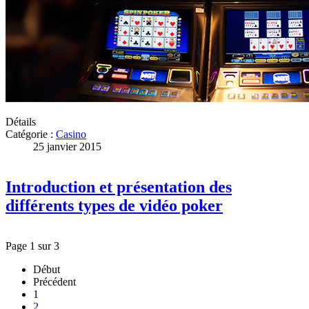
Détails
Catégorie :
Casino
25 janvier 2015
Introduction et présentation des
différents types de vidéo poker
Page 1 sur 3
Début
Précédent
1
2