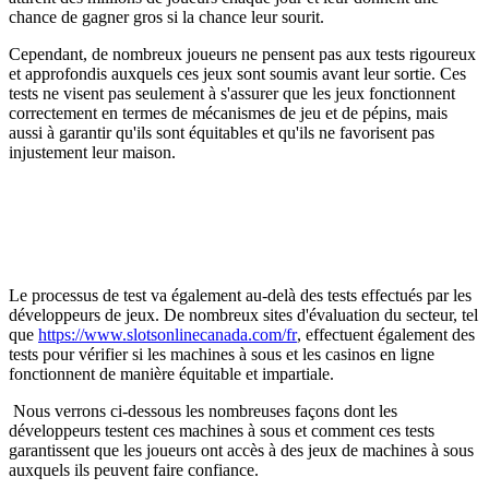
chance de gagner gros si la chance leur sourit.
Cependant, de nombreux joueurs ne pensent pas aux tests rigoureux
et approfondis auxquels ces jeux sont soumis avant leur sortie. Ces
tests ne visent pas seulement à s'assurer que les jeux fonctionnent
correctement en termes de mécanismes de jeu et de pépins, mais
aussi à garantir qu'ils sont équitables et qu'ils ne favorisent pas
injustement leur maison.
Le processus de test va également au-delà des tests effectués par les
développeurs de jeux. De nombreux sites d'évaluation du secteur, tel
que
https://www.slotsonlinecanada.com/fr
, effectuent également des
tests pour vérifier si les machines à sous et les casinos en ligne
fonctionnent de manière équitable et impartiale.
Nous verrons ci-dessous les nombreuses façons dont les
développeurs testent ces machines à sous et comment ces tests
garantissent que les joueurs ont accès à des jeux de machines à sous
auxquels ils peuvent faire confiance.