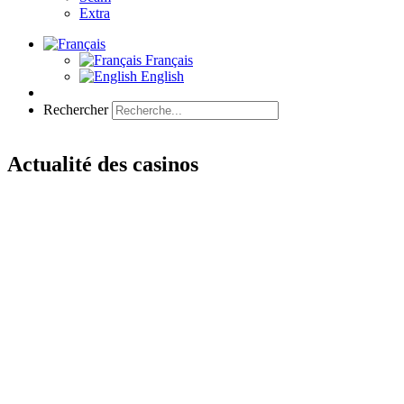
Extra
Français
English
Rechercher
Actualité des casinos