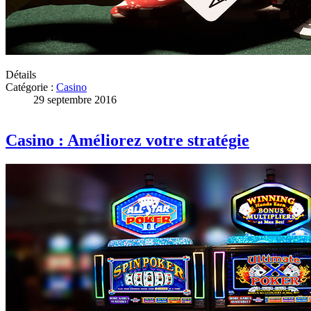
Détails
Catégorie :
Casino
29 septembre 2016
Casino : Améliorez votre stratégie