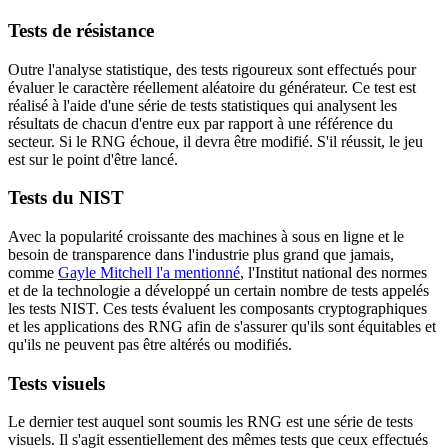
Tests de résistance
Outre l'analyse statistique, des tests rigoureux sont effectués pour
évaluer le caractère réellement aléatoire du générateur. Ce test est
réalisé à l'aide d'une série de tests statistiques qui analysent les
résultats de chacun d'entre eux par rapport à une référence du
secteur. Si le RNG échoue, il devra être modifié. S'il réussit, le jeu
est sur le point d'être lancé.
Tests du NIST
Avec la popularité croissante des machines à sous en ligne et le
besoin de transparence dans l'industrie plus grand que jamais,
comme
Gayle Mitchell l'a mentionné
, l'Institut national des normes
et de la technologie a développé un certain nombre de tests appelés
les tests NIST. Ces tests évaluent les composants cryptographiques
et les applications des RNG afin de s'assurer qu'ils sont équitables et
qu'ils ne peuvent pas être altérés ou modifiés.
Tests visuels
Le dernier test auquel sont soumis les RNG est une série de tests
visuels. Il s'agit essentiellement des mêmes tests que ceux effectués