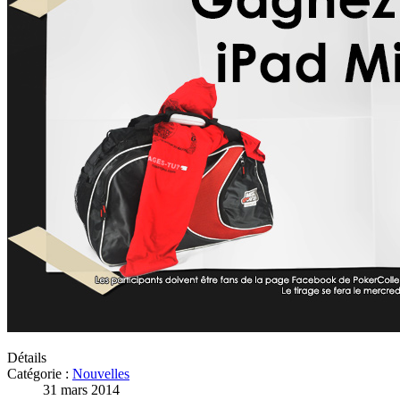
Détails
Catégorie :
Nouvelles
31 mars 2014