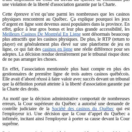
une violation de la liberté d'association garantie par la Charte.
Cette épreuve n’est qu’une parmi les nombreuses que les casinos
physiques rencontrent au Québec. Ça explique pourquoi les jeux
d’argent en ligne sont devenus aussi populaires dans la province. En
effet, grâce à leur gros bonus et leur plus grande accessibilité, les
Meilleurs Casinos De Montréal En Ligne
sont désormais beaucoup
plus attractifs que les casinos physiques.
De plus, le RTP (return to
player) est généralement plus élevé sur une plateforme de jeu en
ligne, ce qui fait des
casinos en ligne
une réelle différence pour ses
adeptes.
La décision rendue dernièrement par le tribunal risque donc
de ne pas arranger les choses.
En effet, l’association mentionnée plus haut compte en plus des
gestionnaires de première ligne de trois autres casinos québécois.
Elle avait d’abord réussi à faire valoir avec succès devant un tribunal
que la définition portait atteinte à la liberté d'association garantie par
la Charte des droits.
Au motif que la décision administrative comportait de nombreuses
erreurs, la Cour supérieure du Québec a autorisé une demande de
contrôle judiciaire de la
Société des casinos du Québec
qui est
l'employeur ici. Une décision que la Cour d’appel du Québec a
infirmée, incitant ainsi l'employeur à porter sa cause devant la Cour
suprême.