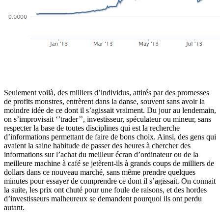
Seulement voilà, des milliers d’individus, attirés par des promesses
de profits monstres, entrèrent dans la danse, souvent sans avoir la
moindre idée de ce dont il s’agissait vraiment. Du jour au lendemain,
on s’improvisait ‘’trader’’, investisseur, spéculateur ou mineur, sans
respecter la base de toutes disciplines qui est la recherche
d’informations permettant de faire de bons choix. Ainsi, des gens qui
avaient la saine habitude de passer des heures à chercher des
informations sur l’achat du meilleur écran d’ordinateur ou de la
meilleure machine à café se jetèrent-ils à grands coups de milliers de
dollars dans ce nouveau marché, sans même prendre quelques
minutes pour essayer de comprendre ce dont il s’agissait. On connait
la suite, les prix ont chuté pour une foule de raisons, et des hordes
d’investisseurs malheureux se demandent pourquoi ils ont perdu
autant.