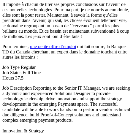
Il importe à chacun de tirer ses propres conclusions sur l’avenir de
ces nouvelles technologies. Pour ma part, je ne nourris aucun doute,
elles sont là pour rester. Maintenant, à savoir la forme qu’elles
prendront dans l’avenir, qui sait, les choses évoluent tellement vite,
le domaine regroupant un bassin de ‘’cerveaux’’ parmi les plus
brillants au monde. Et ce bassin est maintenant subventionné à coup
de millions. Les jeux sont loin d’être faits !
Pour terminer,
une petite offre d’emploi
qui fait sourire, la Banque
TD du Canada cherchant un expert dans le domaine touchant entre
autres les bitcoins :
Job Type Regular
Job Status Full Time
Hours 37.5
Job Description Reporting to the Senior IT Manager, we are seeking
a dynamic and experienced Solutions Designer to provide
technology leadership, drive innovation and support the strategy
development in the emerging Payments space. The successful
candidate will be able to work hands-on to perform vendor technical
due diligence, build Proof-of-Concept solutions and understand
complex emerging payment products.
Innovation & Strategy