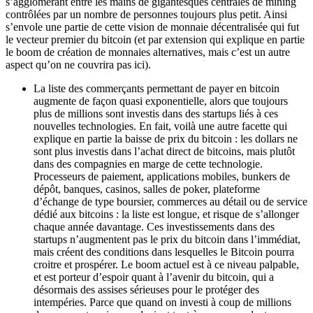
s’agglomérant entre les mains de gigantesques centrales de mining
contrôlées par un nombre de personnes toujours plus petit. Ainsi
s’envole une partie de cette vision de monnaie décentralisée qui fut
le vecteur premier du bitcoin (et par extension qui explique en partie
le boom de création de monnaies alternatives, mais c’est un autre
aspect qu’on ne couvrira pas ici).
La liste des commerçants permettant de payer en bitcoin
augmente de façon quasi exponentielle, alors que toujours
plus de millions sont investis dans des startups liés à ces
nouvelles technologies. En fait, voilà une autre facette qui
explique en partie la baisse de prix du bitcoin : les dollars ne
sont plus investis dans l’achat direct de bitcoins, mais plutôt
dans des compagnies en marge de cette technologie.
Processeurs de paiement, applications mobiles, bunkers de
dépôt, banques, casinos, salles de poker, plateforme
d’échange de type boursier, commerces au détail ou de service
dédié aux bitcoins : la liste est longue, et risque de s’allonger
chaque année davantage. Ces investissements dans des
startups n’augmentent pas le prix du bitcoin dans l’immédiat,
mais créent des conditions dans lesquelles le Bitcoin pourra
croitre et prospérer. Le boom actuel est à ce niveau palpable,
et est porteur d’espoir quant à l’avenir du bitcoin, qui a
désormais des assises sérieuses pour le protéger des
intempéries. Parce que quand on investi à coup de millions