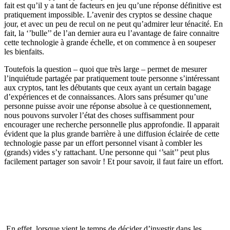
fait est qu’il y a tant de facteurs en jeu qu’une réponse définitive est
pratiquement impossible. L’avenir des cryptos se dessine chaque
jour, et avec un peu de recul on ne peut qu’admirer leur ténacité. En
fait, la ‘’bulle’’ de l’an dernier aura eu l’avantage de faire connaitre
cette technologie à grande échelle, et on commence à en soupeser
les bienfaits.
Toutefois la question – quoi que très large – permet de mesurer
l’inquiétude partagée par pratiquement toute personne s’intéressant
aux cryptos, tant les débutants que ceux ayant un certain bagage
d’expériences et de connaissances. Alors sans présumer qu’une
personne puisse avoir une réponse absolue à ce questionnement,
nous pouvons survoler l’état des choses suffisamment pour
encourager une recherche personnelle plus approfondie. Il apparait
évident que la plus grande barrière à une diffusion éclairée de cette
technologie passe par un effort personnel visant à combler les
(grands) vides s’y rattachant. Une personne qui ‘’sait’’ peut plus
facilement partager son savoir ! Et pour savoir, il faut faire un effort.
En effet, lorsque vient le temps de décider d’investir dans les