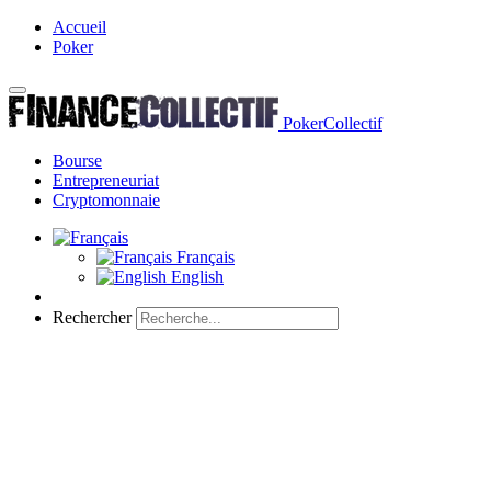
Accueil
Poker
PokerCollectif
Bourse
Entrepreneuriat
Cryptomonnaie
Français
English
Rechercher