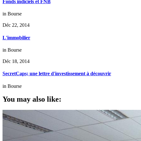
Fonds indiciels et FNB
in
Bourse
Déc 22, 2014
L'immobilier
in
Bourse
Déc 18, 2014
SecretCaps; une lettre d'investissement à découvrir
in
Bourse
You may also like: