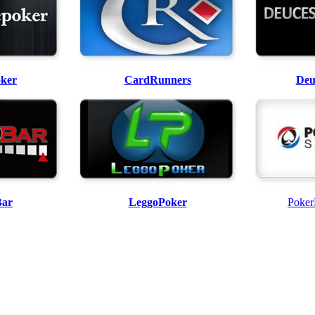
oker
CardRunners
Deu
Bar
LeggoPoker
Poker