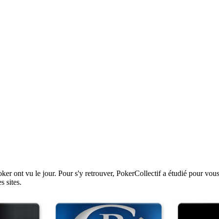
oker ont vu le jour. Pour s'y retrouver, PokerCollectif a étudié pour vou
 sites.