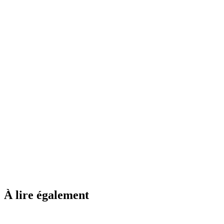
À lire également