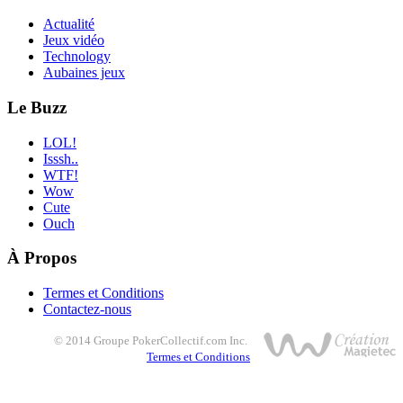
Actualité
Jeux vidéo
Technology
Aubaines jeux
Le Buzz
LOL!
Isssh..
WTF!
Wow
Cute
Ouch
À Propos
Termes et Conditions
Contactez-nous
© 2014 Groupe PokerCollectif.com Inc.
Termes et Conditions