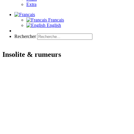
Extra
Français
English
Rechercher
Insolite & rumeurs