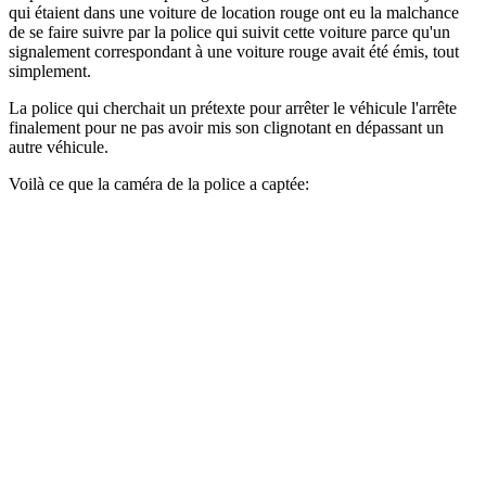
qui étaient dans une voiture de location rouge ont eu la malchance
de se faire suivre par la police qui suivit cette voiture parce qu'un
signalement correspondant à une voiture rouge avait été émis, tout
simplement.
La police qui cherchait un prétexte pour arrêter le véhicule l'arrête
finalement pour ne pas avoir mis son clignotant en dépassant un
autre véhicule.
Voilà ce que la caméra de la police a captée: