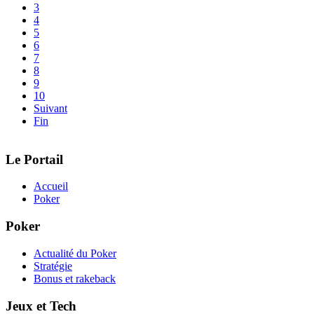
3
4
5
6
7
8
9
10
Suivant
Fin
Le Portail
Accueil
Poker
Poker
Actualité du Poker
Stratégie
Bonus et rakeback
Jeux et Tech