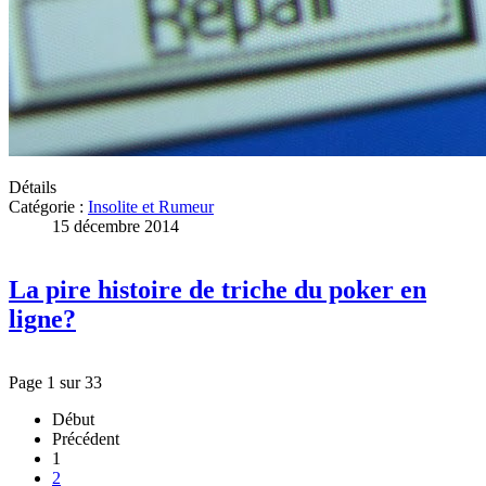
Détails
Catégorie :
Insolite et Rumeur
15 décembre 2014
La pire histoire de triche du poker en
ligne?
Page 1 sur 33
Début
Précédent
1
2