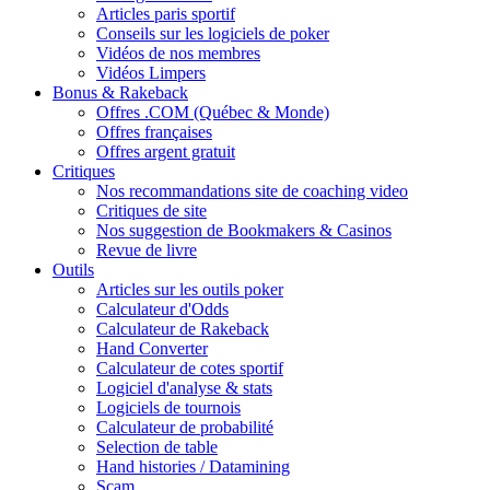
Articles paris sportif
Conseils sur les logiciels de poker
Vidéos de nos membres
Vidéos Limpers
Bonus & Rakeback
Offres .COM (Québec & Monde)
Offres françaises
Offres argent gratuit
Critiques
Nos recommandations site de coaching video
Critiques de site
Nos suggestion de Bookmakers & Casinos
Revue de livre
Outils
Articles sur les outils poker
Calculateur d'Odds
Calculateur de Rakeback
Hand Converter
Calculateur de cotes sportif
Logiciel d'analyse & stats
Logiciels de tournois
Calculateur de probabilité
Selection de table
Hand histories / Datamining
Scam