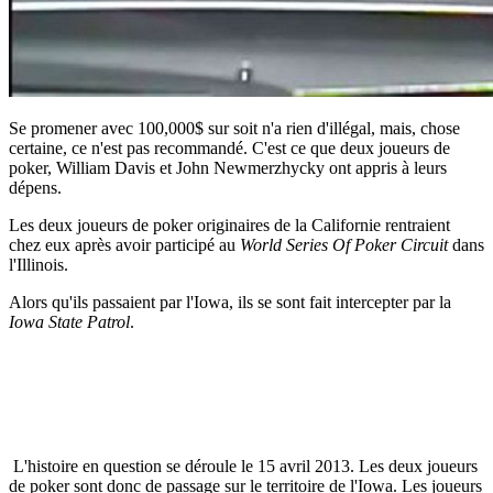
Se promener avec 100,000$ sur soit n'a rien d'illégal, mais, chose
certaine, ce n'est pas recommandé. C'est ce que deux joueurs de
poker, William Davis et John Newmerzhycky ont appris à leurs
dépens.
Les deux joueurs de poker originaires de la Californie rentraient
chez eux après avoir participé au
World Series Of Poker Circuit
dans
l'Illinois.
Alors qu'ils passaient par l'Iowa, ils se sont fait intercepter par la
Iowa State Patrol
.
L'histoire en question se déroule le 15 avril 2013. Les deux joueurs
de poker sont donc de passage sur le territoire de l'Iowa. Les joueurs