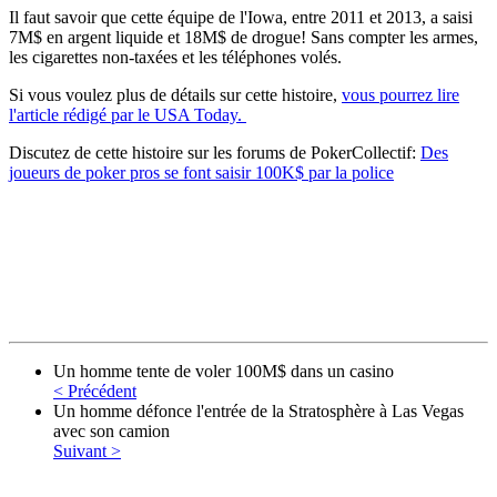
Il faut savoir que cette équipe de l'Iowa, entre 2011 et 2013, a saisi
7M$ en argent liquide et 18M$ de drogue! Sans compter les armes,
les cigarettes non-taxées et les téléphones volés.
Si vous voulez plus de détails sur cette histoire,
vous pourrez lire
l'article rédigé par le USA Today.
Discutez de cette histoire sur les forums de PokerCollectif:
Des
joueurs de poker pros se font saisir 100K$ par la police
Un homme tente de voler 100M$ dans un casino
< Précédent
Un homme défonce l'entrée de la Stratosphère à Las Vegas
avec son camion
Suivant >