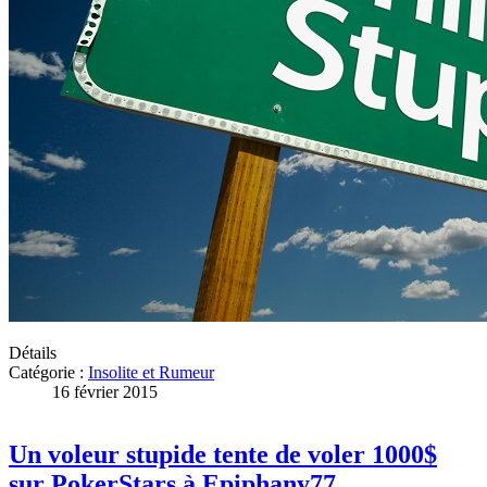
Détails
Catégorie :
Insolite et Rumeur
16 février 2015
Un voleur stupide tente de voler 1000$
sur PokerStars à Epiphany77