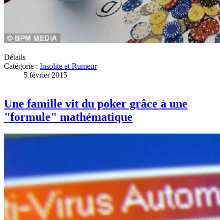
Détails
Catégorie :
Insolite et Rumeur
5 février 2015
Une famille vit du poker grâce à une
"formule" mathématique