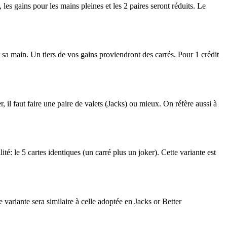
 les gains pour les mains pleines et les 2 paires seront réduits. Le
r sa main. Un tiers de vos gains proviendront des carrés. Pour 1 crédit
l faut faire une paire de valets (Jacks) ou mieux. On réfère aussi à
té: le 5 cartes identiques (un carré plus un joker). Cette variante est
e variante sera similaire à celle adoptée en Jacks or Better