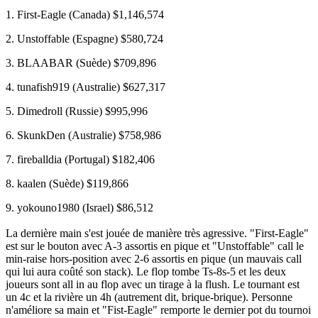
1. First-Eagle (Canada) $1,146,574
2. Unstoffable (Espagne) $580,724
3. BLAABAR (Suède) $709,896
4. tunafish919 (Australie) $627,317
5. Dimedroll (Russie) $995,996
6. SkunkDen (Australie) $758,986
7. fireballdia (Portugal) $182,406
8. kaalen (Suède) $119,866
9. yokouno1980 (Israel) $86,512
La dernière main s'est jouée de manière très agressive. "First-Eagle"
est sur le bouton avec A-3 assortis en pique et "Unstoffable" call le
min-raise hors-position avec 2-6 assortis en pique (un mauvais call
qui lui aura coûté son stack). Le flop tombe Ts-8s-5 et les deux
joueurs sont all in au flop avec un tirage à la flush. Le tournant est
un 4c et la rivière un 4h (autrement dit, brique-brique). Personne
n'améliore sa main et "Fist-Eagle" remporte le dernier pot du tournoi