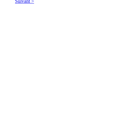
Suivant >