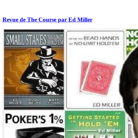
Revue de The Course par Ed Miller