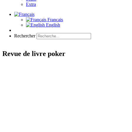
Extra
Français
English
Rechercher
Revue de livre poker