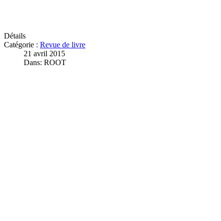
Détails
Catégorie :
Revue de livre
21 avril 2015
Dans: ROOT