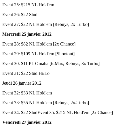
Event 25: $215 NL Hold'em
Event 26: $22 Stud
Event 27: $22 NL Hold'em [Rebuys, 2x-Turbo]
Mercredi 25 janvier 2012
Event 28: $82 NL Hold'em [2x Chance]
Event 29: $109 NL Hold'em [Shootout]
Event 30: $11 PL Omaha [6-Max, Rebuys, 3x Turbo]
Event 31: $22 Stud Hi/Lo
Jeudi 26 janvier 2012
Event 32: $33 NL Hold'em
Event 33: $55 NL Hold'em [Rebuys, 2x-Turbo]
Event 34: $22 StudEvent 35: $215 NL Hold'em [2x Chance]
Vendredi 27 janvier 2012