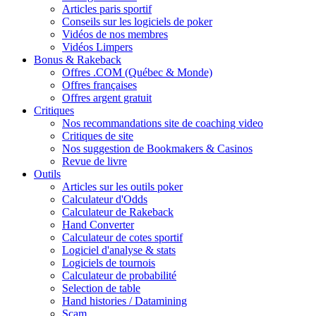
Articles paris sportif
Conseils sur les logiciels de poker
Vidéos de nos membres
Vidéos Limpers
Bonus & Rakeback
Offres .COM (Québec & Monde)
Offres françaises
Offres argent gratuit
Critiques
Nos recommandations site de coaching video
Critiques de site
Nos suggestion de Bookmakers & Casinos
Revue de livre
Outils
Articles sur les outils poker
Calculateur d'Odds
Calculateur de Rakeback
Hand Converter
Calculateur de cotes sportif
Logiciel d'analyse & stats
Logiciels de tournois
Calculateur de probabilité
Selection de table
Hand histories / Datamining
Scam