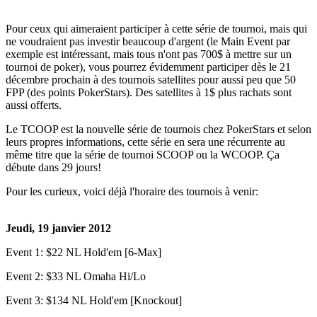
Pour ceux qui aimeraient participer à cette série de tournoi, mais qui
ne voudraient pas investir beaucoup d'argent (le Main Event par
exemple est intéressant, mais tous n'ont pas 700$ à mettre sur un
tournoi de poker), vous pourrez évidemment participer dès le 21
décembre prochain à des tournois satellites pour aussi peu que 50
FPP (des points PokerStars). Des satellites à 1$ plus rachats sont
aussi offerts.
Le TCOOP est la nouvelle série de tournois chez PokerStars et selon
leurs propres informations, cette série en sera une récurrente au
même titre que la série de tournoi SCOOP ou la WCOOP. Ça
débute dans 29 jours!
Pour les curieux, voici déjà l'horaire des tournois à venir:
Jeudi, 19 janvier 2012
Event 1: $22 NL Hold'em [6-Max]
Event 2: $33 NL Omaha Hi/Lo
Event 3: $134 NL Hold'em [Knockout]