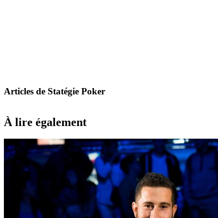
Articles de Statégie Poker
À lire également