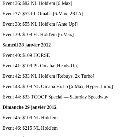
Event 36: $82 NL Hold'em [6-Max]
Event 37: $55 PL Omaha [6-Max, 2R1A]
Event 38: $55 NL Hold'em [Ante Up!]
Event 39: $109 FL Hold'em [6-Max]
Samedi 28 janvier 2012
Event 40: $109 HORSE
Event 41: $109 PL Omaha [Heads-Up]
Event 42: $33 NL Hold'em [Rebuys, 2x Turbo]
Event 43: $109 NL Omaha Hi/Lo [6-Max, Hyper-Turbo]
Event 44: $33 TCOOP Special — Saturday Speedway
Dimanche 29 janvier 2012
Event 45: $109 NL Hold'em
Event 46: $215 NL Hold'em