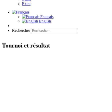
Extra
Français
English
Rechercher
Tournoi et résultat