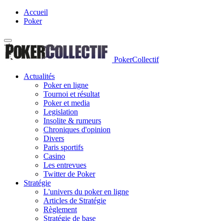
Accueil
Poker
PokerCollectif
Actualités
Poker en ligne
Tournoi et résultat
Poker et media
Legislation
Insolite & rumeurs
Chroniques d'opinion
Divers
Paris sportifs
Casino
Les entrevues
Twitter de Poker
Stratégie
L'univers du poker en ligne
Articles de Stratégie
Règlement
Stratégie de base