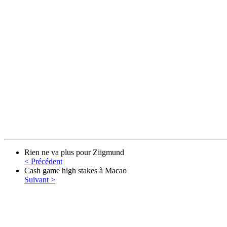
Rien ne va plus pour Ziigmund
< Précédent
Cash game high stakes à Macao
Suivant >