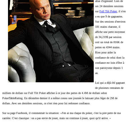
alias Ziigmund. Lors de
ses 24 dernières sessions
sur
Full Tilt P
oker
, il n'en
a eu que 9 de gagnantes.
Sur des sessions d'environ
181 mains chacune, il
affiche une perte moyenne
de 34,219$ par session
soit un total de 816K de
pertes en 4344 mains.
Rien pour aider la
confiance de celui dont la
confiance est loin d'être à
son paroxysme depuis 1
an.
Lui qui a déjà été gagnant
de plusieurs centaines de
milliers de dollars sur Full Tilt Poker afficher à ce jour des pertes de 4.4M de dollars selon
PokerTableRating. En décembre dernier il a même connu une journée le laissant plus léger de 2M de
dollars. Avec ses dernières sessions, ce n'est rien pour lui redonner confiance.
Sur sa page Facebook, il commentait la situation: «J'en ai ma claque du poker, c'est la pire perte de ma
carrière. C'est classique : on a pas envie de jouer, mais on continue à jouer, quoi qu'il arrive. »