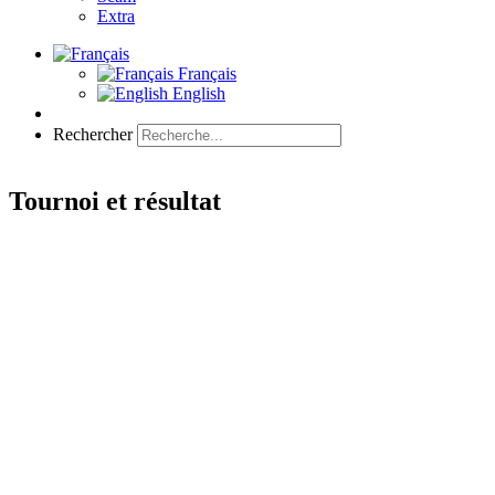
Extra
Français
English
Rechercher
Tournoi et résultat