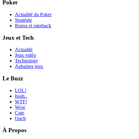
Poker
Actualité du Poker
Stratégie
Bonus et rakeback
Jeux et Tech
Actualité
Jeux vidéo
Technology
Aubaines jeux
Le Buzz
LOL!
Isssh..
WTF!
Wow
Cute
Ouch
À Propos