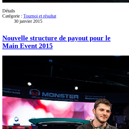
Détails
Catégorie :
Tournoi et résultat
30 janvier 2015
Nouvelle structure de payout pour le
Main Event 2015