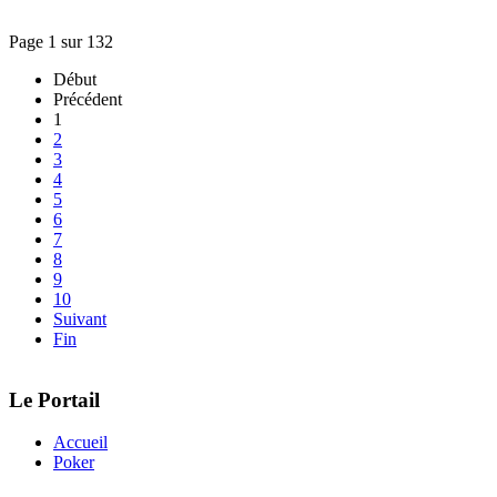
Page 1 sur 132
Début
Précédent
1
2
3
4
5
6
7
8
9
10
Suivant
Fin
Le Portail
Accueil
Poker