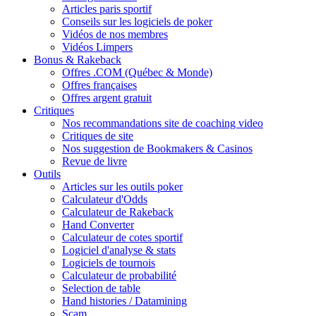
Articles paris sportif
Conseils sur les logiciels de poker
Vidéos de nos membres
Vidéos Limpers
Bonus & Rakeback
Offres .COM (Québec & Monde)
Offres françaises
Offres argent gratuit
Critiques
Nos recommandations site de coaching video
Critiques de site
Nos suggestion de Bookmakers & Casinos
Revue de livre
Outils
Articles sur les outils poker
Calculateur d'Odds
Calculateur de Rakeback
Hand Converter
Calculateur de cotes sportif
Logiciel d'analyse & stats
Logiciels de tournois
Calculateur de probabilité
Selection de table
Hand histories / Datamining
Scam