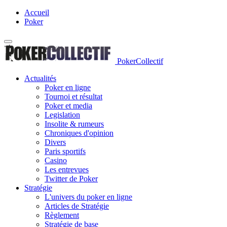
Accueil
Poker
PokerCollectif
Actualités
Poker en ligne
Tournoi et résultat
Poker et media
Legislation
Insolite & rumeurs
Chroniques d'opinion
Divers
Paris sportifs
Casino
Les entrevues
Twitter de Poker
Stratégie
L'univers du poker en ligne
Articles de Stratégie
Règlement
Stratégie de base