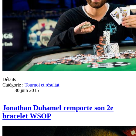
Détails
Catégorie :
Tournoi et résultat
30 juin 2015
Jonathan Duhamel remporte son 2e
bracelet WSOP