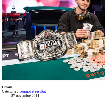
Détails
Catégorie :
Tournoi et résultat
27 novembre 2014