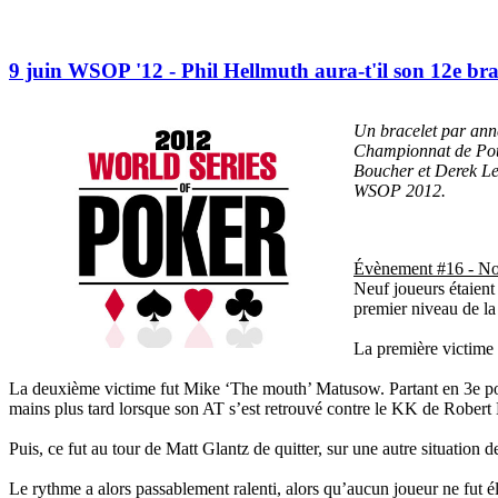
9 juin WSOP '12 - Phil Hellmuth aura-t'il son 12e bra
Un bracelet par ann
Championnat de Pot-
Boucher et Derek Ler
WSOP 2012.
Évènement #16 - No-
Neuf joueurs étaient 
premier niveau de la 
La première victime d
La deuxième victime fut Mike ‘The mouth’ Matusow. Partant en 3e pos
mains plus tard lorsque son AT s’est retrouvé contre le KK de Robert 
Puis, ce fut au tour de Matt Glantz de quitter, sur une autre situati
Le rythme a alors passablement ralenti, alors qu’aucun joueur ne fut 