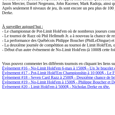
Jason Mercier, Daniel Negreanu, John Racener, Mark Radoja, ainsi que
Après seulement 8 niveaux de jeu, ils sont encore un peu plus de 100
Derke.
À surveiller aujourd’hui :
- Le championnat de Pot-Limit Hold'em où de nombreux joueurs connus
- Le tournoi de Razz où Phil Hellmuth Jr. a à nouveau la chance de re
- La performance des Québécois Philippe Boucher (PhilLeDingue) e
- La deuxième journée de compétition au tournoi de Limit Hold'Em, o
- Début d'un autre évènement de No-Limit Hold'em (à 1000$ cette foi
Vous pouvez commenter les différents tournois en cliquant les liens su
Évènement #16 - No-Limit Hold'em 6-max à 1500$ - Un 3e bracelet e
Évènement #17 - Pot-Limit Hold'Em Championship à 10 000$ - Le Fr
Évènement #18 - Seven Card Razz à 2500$ - Deuxième chance de brace
Évènement #19 - No-Limit Hold'em à 1500$ - Philippe Boucher et Der
Évènement #20 - Limit Hold'em à 5000$ - Nicholas Derke en tête.