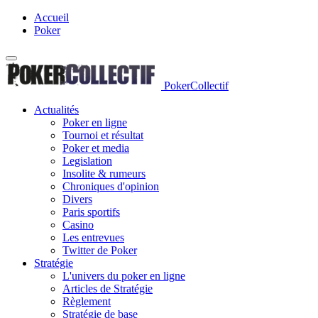
Accueil
Poker
PokerCollectif
Actualités
Poker en ligne
Tournoi et résultat
Poker et media
Legislation
Insolite & rumeurs
Chroniques d'opinion
Divers
Paris sportifs
Casino
Les entrevues
Twitter de Poker
Stratégie
L'univers du poker en ligne
Articles de Stratégie
Règlement
Stratégie de base