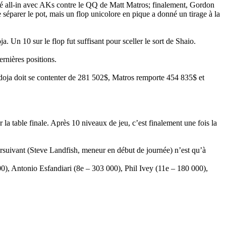
ouvé all-in avec AKs contre le QQ de Matt Matros; finalement, Gordon
éparer le pot, mais un flop unicolore en pique a donné un tirage à la
. Un 10 sur le flop fut suffisant pour sceller le sort de Shaio.
ernières positions.
adoja doit se contenter de 281 502$, Matros remporte 454 835$ et
la table finale. Après 10 niveaux de jeu, c’est finalement une fois la
ursuivant (Steve Landfish, meneur en début de journée) n’est qu’à
0), Antonio Esfandiari (8e – 303 000), Phil Ivey (11e – 180 000),