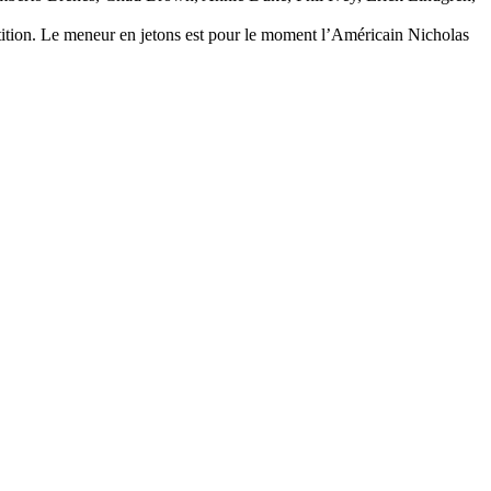
tition. Le meneur en jetons est pour le moment l’Américain Nicholas