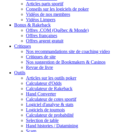
Articles paris sportif
Conseils sur les logiciels de poker
Vidéos de nos membres
Vidéos Limpers
Bonus & Rakeback
Offres .COM (Québec & Monde)
Offres françaises
Offres argent gratuit
Critiques
Nos recommandations site de coaching video
Critiques de site
Nos suggestion de Bookmakers & Casinos
Revue de livre
Outils
Articles sur les outils poker
Calculateur d'Odds
Calculateur de Rakeback
Hand Converter
Calculateur de cotes sportif
Logiciel d'analyse & stats
Logiciels de tournois
Calculateur de probabilité
Selection de table
Hand histories / Datamining
Scam