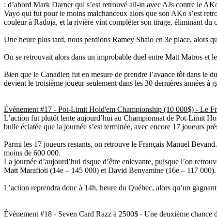
: d’abord Mark Darner qui s’est retrouvé all-in avec AJs contre le AK
Vayo qui fut pour le moins malchanceux alors que son AKo s’est retrou
couleur à Radoja, et la rivière vint compléter son tirage, éliminant 
Une heure plus tard, nous perdions Ramey Shaio en 3e place, alors qu’il 
On se retrouvait alors dans un improbable duel entre Matt Matros et le
Bien que le Canadien fut en mesure de prendre l’avance tôt dans le du
devient le troisième joueur seulement dans les 30 dernières années à
Évènement #17 - Pot-Limit Hold'em Championship (10 000$) - Le Fr
L’action fut plutôt lente aujourd’hui au Championnat de Pot-Limit Hold
bulle éclatée que la journée s’est terminée, avec encore 17 joueurs pré
Parmi les 17 joueurs restants, on retrouve le Français Manuel Bevand.
moins de 600 000.
La journée d’aujourd’hui risque d’être enlevante, puisque l’on retrou
Matt Marafioti (14e – 145 000) et David Benyamine (16e – 117 000).
L’action reprendra donc à 14h, heure du Québec, alors qu’un gagnant 
Évènement #18 - Seven Card Razz à 2500$ - Une deuxième chance de