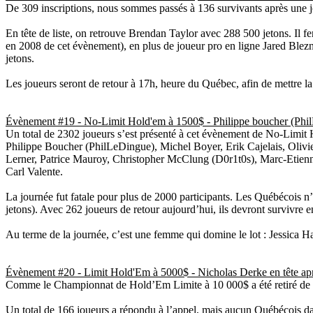
De 309 inscriptions, nous sommes passés à 136 survivants après une jou
En tête de liste, on retrouve Brendan Taylor avec 288 500 jetons. Il f
en 2008 de cet évènement), en plus de joueur pro en ligne Jared Blezni
jetons.
Les joueurs seront de retour à 17h, heure du Québec, afin de mettre la m
Évènement #19 - No-Limit Hold'em à 1500$ - Philippe boucher (PhilL
Un total de 2302 joueurs s’est présenté à cet évènement de No-Limit 
Philippe Boucher (PhilLeDingue), Michel Boyer, Erik Cajelais, Oliv
Lerner, Patrice Mauroy, Christopher McClung (D0r1t0s), Marc-Etienne
Carl Valente.
La journée fut fatale pour plus de 2000 participants. Les Québécois n
jetons). Avec 262 joueurs de retour aujourd’hui, ils devront survivre e
Au terme de la journée, c’est une femme qui domine le lot : Jessica H
Évènement #20 - Limit Hold'Em à 5000$ - Nicholas Derke en tête apr
Comme le Championnat de Hold’Em Limite à 10 000$ a été retiré de l’
Un total de 166 joueurs a répondu à l’appel, mais aucun Québécois d