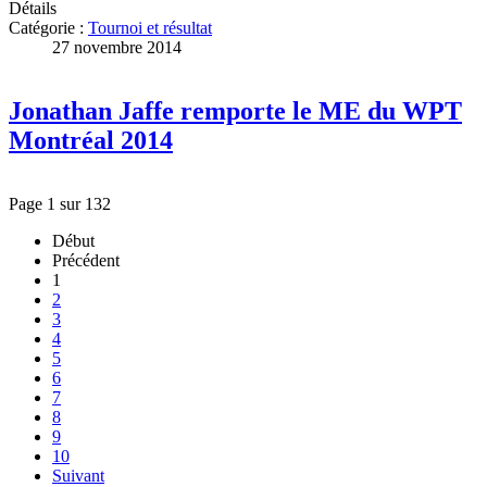
Détails
Catégorie :
Tournoi et résultat
27 novembre 2014
Jonathan Jaffe remporte le ME du WPT
Montréal 2014
Page 1 sur 132
Début
Précédent
1
2
3
4
5
6
7
8
9
10
Suivant