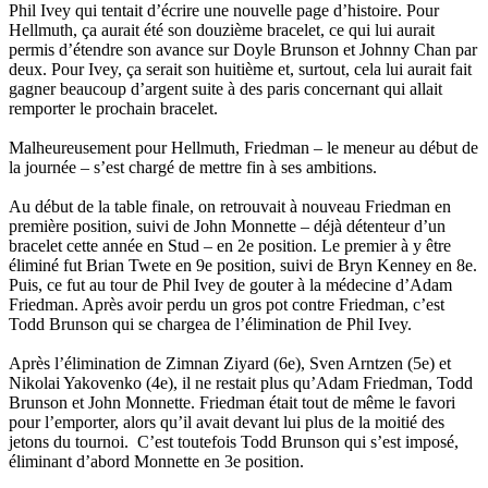
Phil Ivey qui tentait d’écrire une nouvelle page d’histoire. Pour
Hellmuth, ça aurait été son douzième bracelet, ce qui lui aurait
permis d’étendre son avance sur Doyle Brunson et Johnny Chan par
deux. Pour Ivey, ça serait son huitième et, surtout, cela lui aurait fait
gagner beaucoup d’argent suite à des paris concernant qui allait
remporter le prochain bracelet.
Malheureusement pour Hellmuth, Friedman – le meneur au début de
la journée – s’est chargé de mettre fin à ses ambitions.
Au début de la table finale, on retrouvait à nouveau Friedman en
première position, suivi de John Monnette – déjà détenteur d’un
bracelet cette année en Stud – en 2e position. Le premier à y être
éliminé fut Brian Twete en 9e position, suivi de Bryn Kenney en 8e.
Puis, ce fut au tour de Phil Ivey de gouter à la médecine d’Adam
Friedman. Après avoir perdu un gros pot contre Friedman, c’est
Todd Brunson qui se chargea de l’élimination de Phil Ivey.
Après l’élimination de Zimnan Ziyard (6e), Sven Arntzen (5e) et
Nikolai Yakovenko (4e), il ne restait plus qu’Adam Friedman, Todd
Brunson et John Monnette. Friedman était tout de même le favori
pour l’emporter, alors qu’il avait devant lui plus de la moitié des
jetons du tournoi. C’est toutefois Todd Brunson qui s’est imposé,
éliminant d’abord Monnette en 3e position.