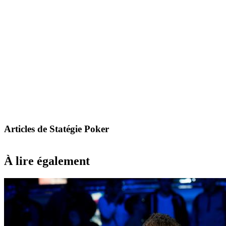
Articles de Statégie Poker
À lire également