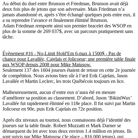
Au début du duel entre Brunson et Friedman, Brunson avait déjà
deux fois plus de jetons que son adversaire. Mais Friedman n’a
jamais abandonné et, après s’être échangé quelques pots entre eux, il
a su reprendre l’avance et finalement éliminé Brunson.
Adam Friedman remporte ainsi son premier bracelet des WSOP en
plus de la somme de 269 037$, avec un parcours pratiquement sans
tâche.
Évènement #16 - No-Limit Hold'Em 6-max à 1500$ - Pas de
chance pour Lavallée, Cajelais et Jolicoeur; une première table finale
aux WSOP depuis 2008 pour Mike Matusow.
Seulement 137 des 1604 joueurs étaient de retour en cette 2e journée
de compétition. Nous avions bien sûr à l’œil Erik Cajelais, Jason
Lavallée et Martin Leclerc, les trois Québécois toujours en lice.
Malheureusement, aucun d’entre eux n’aura été en mesure
d’améliorer sa position au classement. D’abord, Jason ‘BikiniWax’
Lavallée fut rapidement éliminé en 118e place. Il fut suivi par Martin
Jolicoeur en 90e, puis Erik Cajelais en 72e position.
Après dix niveaux au tournoi, nous connaissons déjà l’identité des
joueurs sur la table finale. Robert Muzzatti et Mark Darner se
démarquent du lot avec tous deux environ 1.4 million en jetons. Ils
sont suivis par Mike Matusow (3e place – 816 000 jetons), qui