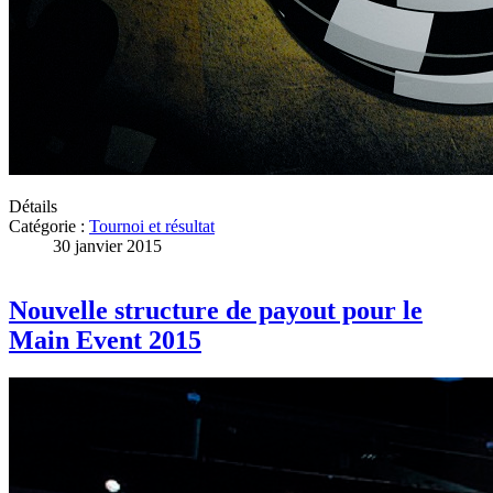
Détails
Catégorie :
Tournoi et résultat
30 janvier 2015
Nouvelle structure de payout pour le
Main Event 2015