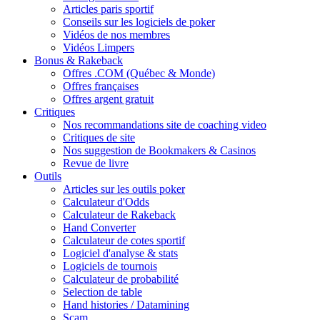
Articles paris sportif
Conseils sur les logiciels de poker
Vidéos de nos membres
Vidéos Limpers
Bonus & Rakeback
Offres .COM (Québec & Monde)
Offres françaises
Offres argent gratuit
Critiques
Nos recommandations site de coaching video
Critiques de site
Nos suggestion de Bookmakers & Casinos
Revue de livre
Outils
Articles sur les outils poker
Calculateur d'Odds
Calculateur de Rakeback
Hand Converter
Calculateur de cotes sportif
Logiciel d'analyse & stats
Logiciels de tournois
Calculateur de probabilité
Selection de table
Hand histories / Datamining
Scam