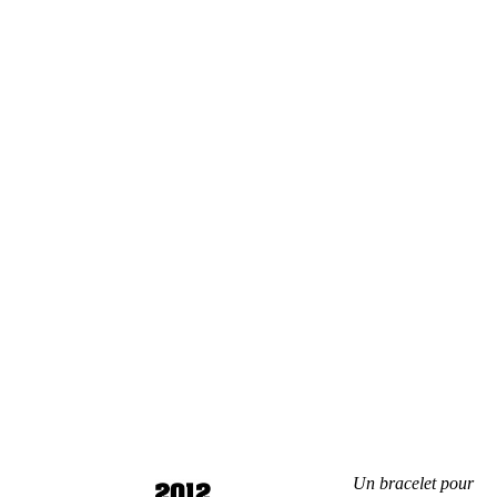
Un bracelet pour