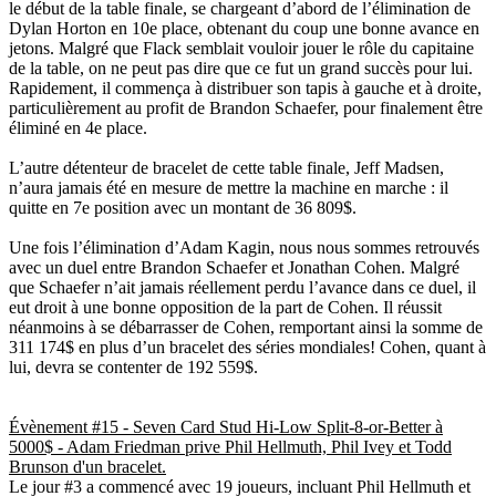
le début de la table finale, se chargeant d’abord de l’élimination de
Dylan Horton en 10e place, obtenant du coup une bonne avance en
jetons. Malgré que Flack semblait vouloir jouer le rôle du capitaine
de la table, on ne peut pas dire que ce fut un grand succès pour lui.
Rapidement, il commença à distribuer son tapis à gauche et à droite,
particulièrement au profit de Brandon Schaefer, pour finalement être
éliminé en 4e place.
L’autre détenteur de bracelet de cette table finale, Jeff Madsen,
n’aura jamais été en mesure de mettre la machine en marche : il
quitte en 7e position avec un montant de 36 809$.
Une fois l’élimination d’Adam Kagin, nous nous sommes retrouvés
avec un duel entre Brandon Schaefer et Jonathan Cohen. Malgré
que Schaefer n’ait jamais réellement perdu l’avance dans ce duel, il
eut droit à une bonne opposition de la part de Cohen. Il réussit
néanmoins à se débarrasser de Cohen, remportant ainsi la somme de
311 174$ en plus d’un bracelet des séries mondiales! Cohen, quant à
lui, devra se contenter de 192 559$.
Évènement #15 - Seven Card Stud Hi-Low Split-8-or-Better à
5000$ - Adam Friedman prive Phil Hellmuth, Phil Ivey et Todd
Brunson d'un bracelet.
Le jour #3 a commencé avec 19 joueurs, incluant Phil Hellmuth et