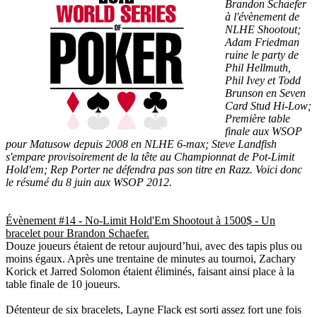
Brandon Schaefer
à l'évènement de
NLHE Shootout;
Adam Friedman
ruine le party de
Phil Hellmuth,
Phil Ivey et Todd
Brunson en Seven
Card Stud Hi-Low;
Première table
finale aux WSOP
pour Matusow depuis 2008 en NLHE 6-max; Steve Landfish
s'empare provisoirement de la tête au Championnat de Pot-Limit
Hold'em; Rep Porter ne défendra pas son titre en Razz. Voici donc
le résumé du 8 juin aux WSOP 2012.
Évènement #14 - No-Limit Hold'Em Shootout à 1500$ - Un
bracelet pour Brandon Schaefer.
Douze joueurs étaient de retour aujourd’hui, avec des tapis plus ou
moins égaux. Après une trentaine de minutes au tournoi, Zachary
Korick et Jarred Solomon étaient éliminés, faisant ainsi place à la
table finale de 10 joueurs.
Détenteur de six bracelets, Layne Flack est sorti assez fort une fois