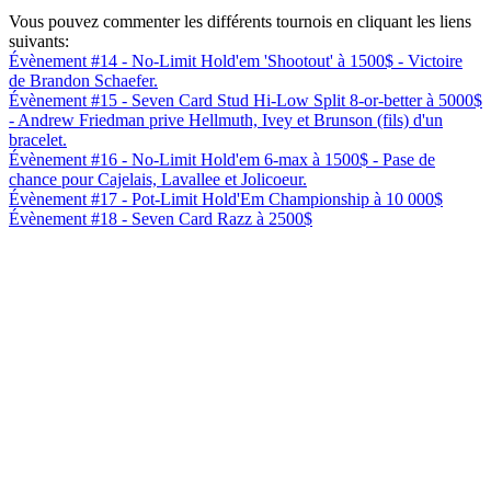
Vous pouvez commenter les différents tournois en cliquant les liens
suivants:
Évènement #14 - No-Limit Hold'em 'Shootout' à 1500$ - Victoire
de Brandon Schaefer.
Évènement #15 - Seven Card Stud Hi-Low Split 8-or-better à 5000$
- Andrew Friedman prive Hellmuth, Ivey et Brunson (fils) d'un
bracelet.
Évènement #16 - No-Limit Hold'em 6-max à 1500$ - Pase de
chance pour Cajelais, Lavallee et Jolicoeur.
Évènement #17 - Pot-Limit Hold'Em Championship à 10 000$
Évènement #18 - Seven Card Razz à 2500$