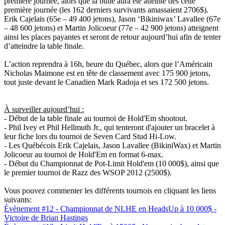
première journée, alors que la bulle aura été atteinte dès cette
première journée (les 162 derniers survivants amassaient 2706$).
Erik Cajelais (65e – 49 400 jetons), Jason ‘Bikiniwax’ Lavallee (67e
– 48 600 jetons) et Martin Jolicoeur (77e – 42 900 jetons) atteignent
ainsi les places payantes et seront de retour aujourd’hui afin de tenter
d’atteindre la table finale.
L’action reprendra à 16h, heure du Québec, alors que l’Américain
Nicholas Maimone est en tête de classement avec 175 900 jetons,
tout juste devant le Canadien Mark Radoja et ses 172 500 jetons.
À surveiller aujourd’hui :
- Début de la table finale au tournoi de Hold'Em shootout.
- Phil Ivey et Phil Hellmuth Jr., qui tenteront d'ajouter un bracelet à
leur fiche lors du tournoi de Seven Card Stud Hi-Low.
- Les Québécois Erik Cajelais, Jason Lavallee (BikiniWax) et Martin
Jolicoeur au tournoi de Hold'Em en format 6-max.
- Début du Championnat de Pot-Limit Hold'em (10 000$), ainsi que
le premier tournoi de Razz des WSOP 2012 (2500$).
Vous pouvez commenter les différents tournois en cliquant les liens
suivants:
Évènement #12 - Championnat de NLHE en HeadsUp à 10 000$ -
Victoire de Brian Hastings