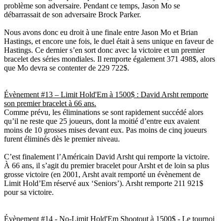
problème son adversaire. Pendant ce temps, Jason Mo se
débarrassait de son adversaire Brock Parker.
Nous avons donc eu droit à une finale entre Jason Mo et Brian
Hastings, et encore une fois, le duel était à sens unique en faveur de
Hastings. Ce dernier s’en sort donc avec la victoire et un premier
bracelet des séries mondiales. Il remporte également 371 498$, alors
que Mo devra se contenter de 229 722$.
Évènement #13 – Limit Hold'Em à 1500$ : David Arsht remporte
son premier bracelet à 66 ans.
Comme prévu, les éliminations se sont rapidement succédé alors
qu’il ne reste que 25 joueurs, dont la moitié d’entre eux avaient
moins de 10 grosses mises devant eux. Pas moins de cinq joueurs
furent éliminés dès le premier niveau.
C’est finalement l’Américain David Arsht qui remporte la victoire.
À 66 ans, il s’agit du premier bracelet pour Arsht et de loin sa plus
grosse victoire (en 2001, Arsht avait remporté un évènement de
Limit Hold’Em réservé aux ‘Seniors’). Arsht remporte 211 921$
pour sa victoire.
Évènement #14 - No-Limit Hold'Em Shootout à 1500$ - Le tournoi