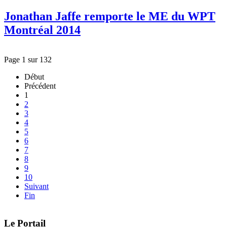
Jonathan Jaffe remporte le ME du WPT
Montréal 2014
Page 1 sur 132
Début
Précédent
1
2
3
4
5
6
7
8
9
10
Suivant
Fin
Le Portail