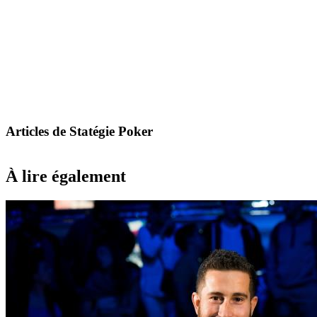
Articles de Statégie Poker
À lire également