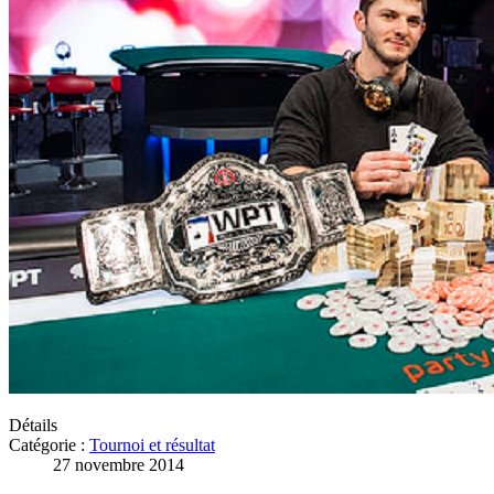
Détails
Catégorie :
Tournoi et résultat
27 novembre 2014