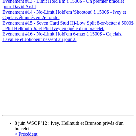
Évènement #13 - Limit Hold'Em à 1500$ - Un premier bracelet
pour David Arsht
Évènement #14 - No-Limit Hold'em 'Shootout' à 1500$ - Ivey et
Cajelais éliminés en 2e ronde.
Évènement #15 - Seven Card Stud Hi-Low Split 8-or-better à 5000$
- Phil Hellmuth Jr. et Phil Ivey en quête d'un bracelet.
Évènement #16 - No-Limit Hold'em 6-max à 1500$ - Cajelais,
Lavallee et Jolicoeur passent au jour 2.
8 juin WSOP '12 : Ivey, Hellmuth et Brunson privés d'un
bracelet.
< Précédent