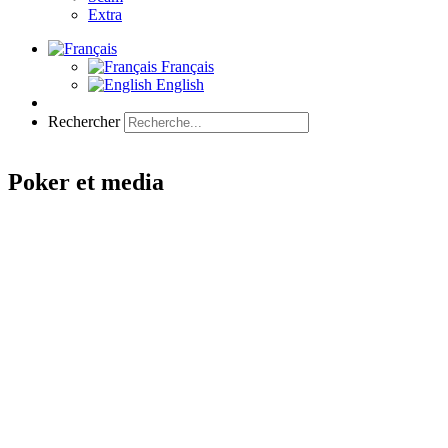
Extra
Français
English
Rechercher
Poker et media