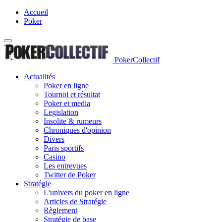
Accueil
Poker
PokerCollectif
Actualités
Poker en ligne
Tournoi et résultat
Poker et media
Legislation
Insolite & rumeurs
Chroniques d'opinion
Divers
Paris sportifs
Casino
Les entrevues
Twitter de Poker
Stratégie
L'univers du poker en ligne
Articles de Stratégie
Règlement
Stratégie de base