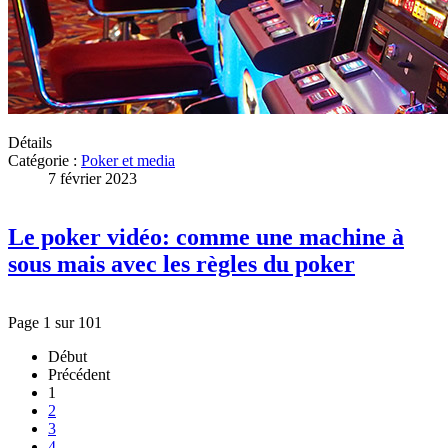
Détails
Catégorie :
Poker et media
7 février 2023
Le poker vidéo: comme une machine à
sous mais avec les règles du poker
Page 1 sur 101
Début
Précédent
1
2
3
4