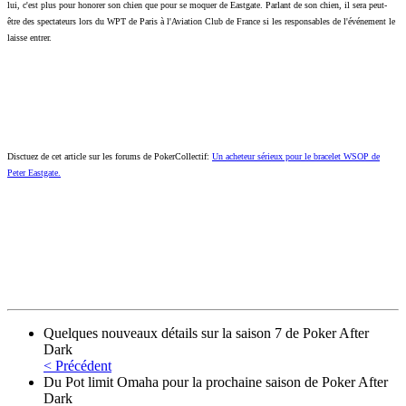
lui, c'est plus pour honorer son chien que pour se moquer de Eastgate. Parlant de son chien, il sera peut-
être des spectateurs lors du WPT de Paris à l'Aviation Club de France si les responsables de l'événement le
laisse entrer.
Disctuez de cet article sur les forums de PokerCollectif:
Un acheteur sérieux pour le bracelet WSOP de
Peter Eastgate.
Quelques nouveaux détails sur la saison 7 de Poker After
Dark
< Précédent
Du Pot limit Omaha pour la prochaine saison de Poker After
Dark