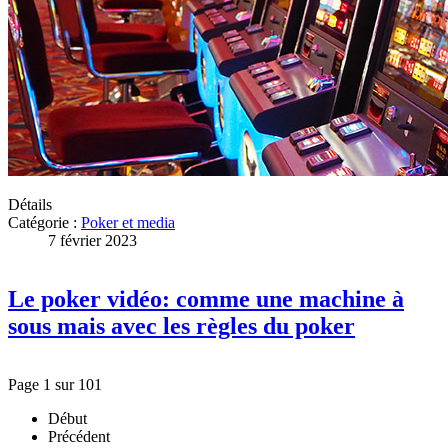
Détails
Catégorie :
Poker et media
7 février 2023
Le poker vidéo: comme une machine à
sous mais avec les règles du poker
Page 1 sur 101
Début
Précédent