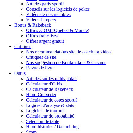
Articles paris sportif
Conseils sur les logiciels de poker
Vidéos de nos membres
Vidéos Limpers
Bonus & Rakeback
Offres .COM (Québec & Monde)
Offres françaises
Offres argent gratuit
Critiques
Nos recommandations site de coaching video
Critiques de site
Nos suggestion de Bookmakers & Casinos
Revue de livre
Outils
Articles sur les outils poker
Calculateur d'Odds
Calculateur de Rakeback
Hand Converter
Calculateur de cotes sportif
Logiciel d'analyse & stats
Logiciels de tournois
Calculateur de probabilité
Selection de table
Hand histories / Datamining
Scam