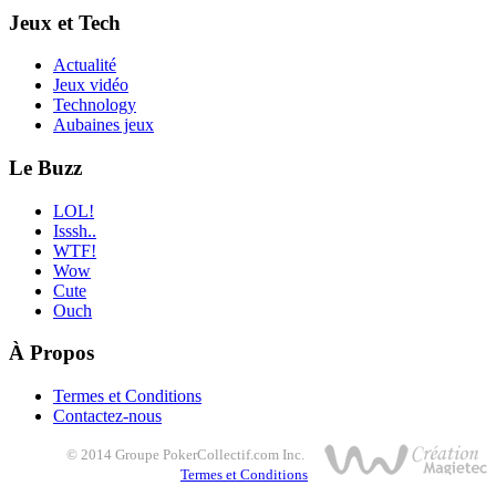
Jeux et Tech
Actualité
Jeux vidéo
Technology
Aubaines jeux
Le Buzz
LOL!
Isssh..
WTF!
Wow
Cute
Ouch
À Propos
Termes et Conditions
Contactez-nous
© 2014 Groupe PokerCollectif.com Inc.
Termes et Conditions