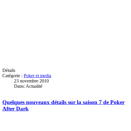
Détails
Catégorie :
Poker et media
23 novembre 2010
Dans: Actualité
Quelques nouveaux détails sur la saison 7 de Poker
After Dark