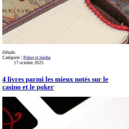
Détails
Catégorie :
Poker et media
17 octobre 2025
4 livres parmi les mieux notés sur le
casino et le poker