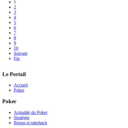
1
2
3
4
5
6
7
8
9
10
Suivant
Fin
Le Portail
Accueil
Poker
Poker
Actualité du Poker
Stratégie
Bonus et rakeback