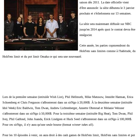
saison dès 2011. La date officielle vient
d'être annoncée: la série débutera le 3 janvier
prochain et s'échelonnera sur 13 semaines.
La série sera maintenant diffusée sur NBC
jusqu'en 2014 après quoi le contrat devra être
renégocier.
Cette année, les parties copmrendront du
Hold'em sans limites comme à l'habitude, du
Hold'em limit et du pot limit Omaha ce qui sera une nouveauté.
Lors de la première semaine (intitulée Wish List), Phil Hellmuth, Mike Matusow, Jennifer Harman, Erica
Schoenberg et Chris Ferguson s'affronteront dans un sitNgo à 20,000$. À la deuxième semaine (intitulée
Idol Week) Eric Baldwin, Tom Dwan, Andrew Lichtenberger, Annette Obrestad et Melanie Weisner
s'affronteront dans un sitNgo à 50,000$. Pour la troisième semaine (intitulée Big Heat), Tom Dwan, Phil
Ivey, Phil Galfond, John Juanda, Erick Lindgren et Huck Seed s'affronteront dans un sitNgo à 100,000$.
Pour ces sitNgo, il n'y aura qu'une seule bourse (format
winner takes all
).
Pour les 10 épisodes à venir, on aura droit à des cash games de Hold'em limit, Hold'em sans limites et pot