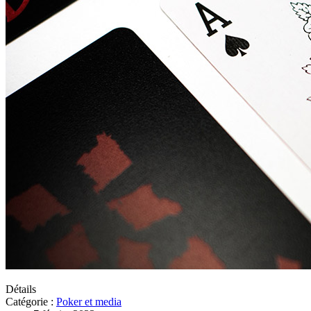
Détails
Catégorie :
Poker et media