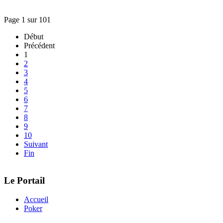
Page 1 sur 101
Début
Précédent
1
2
3
4
5
6
7
8
9
10
Suivant
Fin
Le Portail
Accueil
Poker