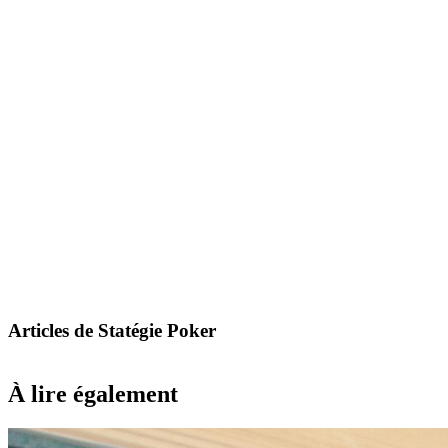
Articles de Statégie Poker
À lire également