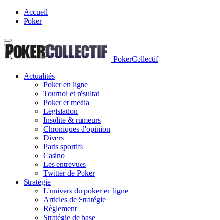
Accueil
Poker
PokerCollectif
Actualités
Poker en ligne
Tournoi et résultat
Poker et media
Legislation
Insolite & rumeurs
Chroniques d'opinion
Divers
Paris sportifs
Casino
Les entrevues
Twitter de Poker
Stratégie
L'univers du poker en ligne
Articles de Stratégie
Règlement
Stratégie de base