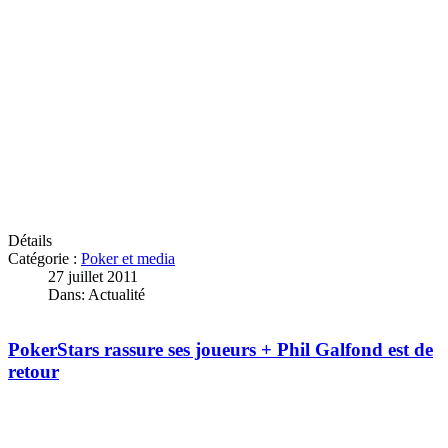
Détails
Catégorie :
Poker et media
27 juillet 2011
Dans: Actualité
PokerStars rassure ses joueurs + Phil Galfond est de
retour