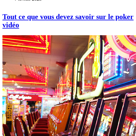
Tout ce que vous devez savoir sur le poker
vidéo