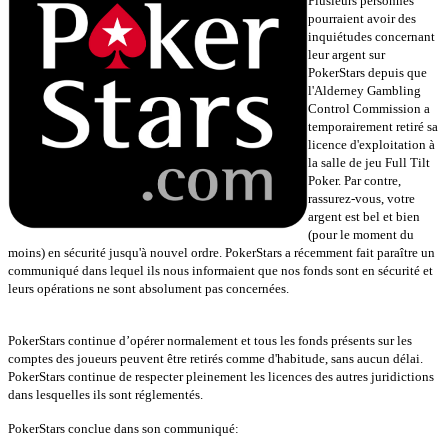
Plusieurs personnes
pourraient avoir des
inquiétudes concernant
leur argent sur
PokerStars depuis que
l'Alderney Gambling
Control Commission a
temporairement retiré sa
licence d'exploitation à
la salle de jeu Full Tilt
Poker. Par contre,
rassurez-vous, votre
argent est bel et bien
(pour le moment du
moins) en sécurité jusqu'à nouvel ordre. PokerStars a récemment fait paraître un
communiqué dans lequel ils nous informaient que nos fonds sont en sécurité et
leurs opérations ne sont absolument pas concernées.
PokerStars continue d’opérer normalement et tous les fonds présents sur les
comptes des joueurs peuvent être retirés comme d'habitude, sans aucun délai.
PokerStars continue de respecter pleinement les licences des autres juridictions
dans lesquelles ils sont réglementés.
PokerStars conclue dans son communiqué: