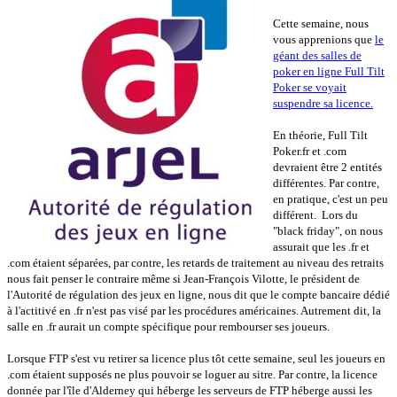
Cette semaine, nous
vous apprenions que
le
géant des salles de
poker en ligne Full Tilt
Poker se voyait
suspendre sa licence.
En théorie, Full Tilt
Poker.fr et .com
devraient être 2 entités
différentes. Par contre,
en pratique, c'est un peu
différent. Lors du
"black friday", on nous
assurait que les .fr et
.com étaient séparées, par contre, les retards de traitement au niveau des retraits
nous fait penser le contraire même si Jean-François Vilotte, le président de
l'Autorité de régulation des jeux en ligne, nous dit que le compte bancaire dédié
à l'actitivé en .fr n'est pas visé par les procédures américaines. Autrement dit, la
salle en .fr aurait un compte spécifique pour rembourser ses joueurs.
Lorsque FTP s'est vu retirer sa licence plus tôt cette semaine, seul les joueurs en
.com étaient supposés ne plus pouvoir se loguer au sitre. Par contre, la licence
donnée par l'île d'Alderney qui héberge les serveurs de FTP héberge aussi les