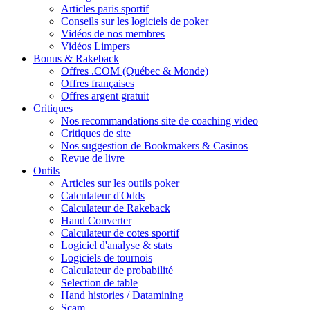
Articles paris sportif
Conseils sur les logiciels de poker
Vidéos de nos membres
Vidéos Limpers
Bonus & Rakeback
Offres .COM (Québec & Monde)
Offres françaises
Offres argent gratuit
Critiques
Nos recommandations site de coaching video
Critiques de site
Nos suggestion de Bookmakers & Casinos
Revue de livre
Outils
Articles sur les outils poker
Calculateur d'Odds
Calculateur de Rakeback
Hand Converter
Calculateur de cotes sportif
Logiciel d'analyse & stats
Logiciels de tournois
Calculateur de probabilité
Selection de table
Hand histories / Datamining
Scam