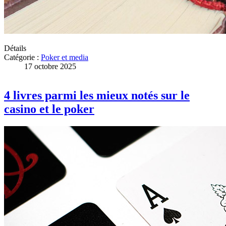
Détails
Catégorie :
Poker et media
17 octobre 2025
4 livres parmi les mieux notés sur le
casino et le poker