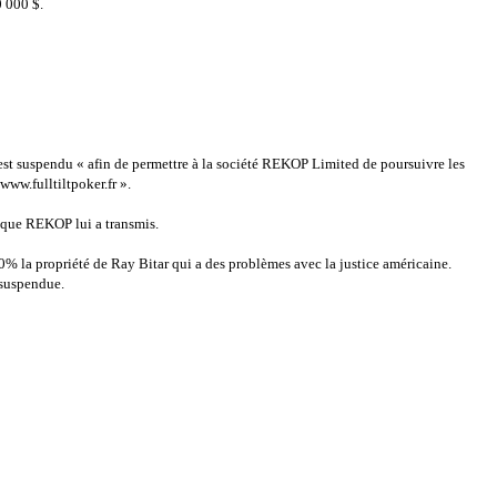
0 000 $.
est suspendu « afin de permettre à la société REKOP Limited de poursuivre les
www.fulltiltpoker.fr ».
e que REKOP lui a transmis.
0% la propriété de Ray Bitar qui a des problèmes avec la justice américaine.
 suspendue.