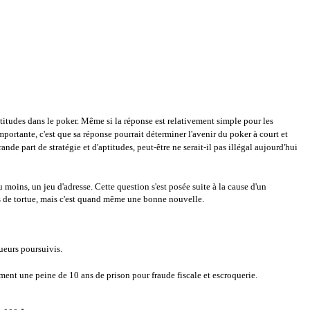
ptitudes dans le poker. Même si la réponse est relativement simple pour les
 importante, c'est que sa réponse pourrait déterminer l'avenir du poker à court et
de part de stratégie et d'aptitudes, peut-être ne serait-il pas illégal aujourd'hui
moins, un jeu d'adresse. Cette question s'est posée suite à la cause d'un
as de tortue, mais c'est quand même une bonne nouvelle.
ueurs poursuivis.
ment une peine de 10 ans de prison pour fraude fiscale et escroquerie.