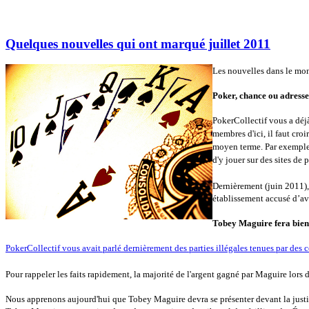
Quelques nouvelles qui ont marqué juillet 2011
Les nouvelles dans le mo
Poker, chance ou adresse;
PokerCollectif vous a déjà
membres d'ici, il faut croi
moyen terme. Par exemple, 
d'y jouer sur des sites de 
Dernièrement (juin 2011), 
établissement accusé d’avo
Tobey Maguire fera bientô
PokerCollectif vous avait parlé dernièrement des parties illégales tenues par des c
Pour rappeler les faits rapidement, la majorité de l'argent gagné par Maguire lors
Nous apprenons aujourd'hui que Tobey Maguire devra se présenter devant la justice