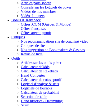
Articles paris sportif
Conseils sur les logiciels de poker
Vidéos de nos membres
Vidéos Limpers
Bonus & Rakeback
Offres .COM (Québec & Monde)
Offres françaises
Offres argent gratuit
Critiques
Nos recommandations site de coaching video
Critiques de site
Nos suggestion de Bookmakers & Casinos
Revue de livre
Outils
Articles sur les outils poker
Calculateur d'Odds
Calculateur de Rakeback
Hand Converter
Calculateur de cotes sportif
Logiciel d'analyse & stats
Logiciels de tournois
Calculateur de probabilité
Selection de table
Hand histories / Datamining
Scam