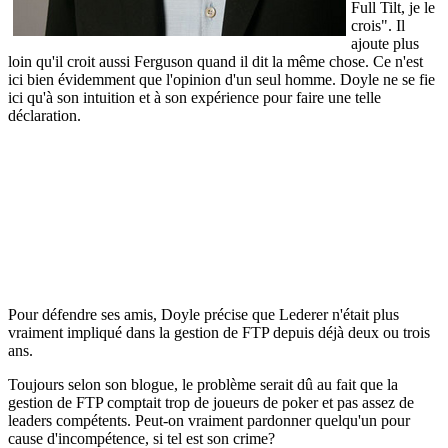
Full Tilt, je le
crois". Il
ajoute plus
loin qu'il croit aussi Ferguson quand il dit la même chose. Ce n'est
ici bien évidemment que l'opinion d'un seul homme. Doyle ne se fie
ici qu'à son intuition et à son expérience pour faire une telle
déclaration.
Pour défendre ses amis, Doyle précise que Lederer n'était plus
vraiment impliqué dans la gestion de FTP depuis déjà deux ou trois
ans.
Toujours selon son blogue, le problème serait dû au fait que la
gestion de FTP comptait trop de joueurs de poker et pas assez de
leaders compétents. Peut-on vraiment pardonner quelqu'un pour
cause d'incompétence, si tel est son crime?