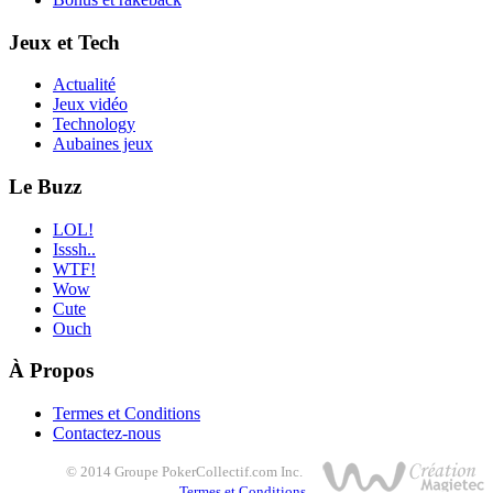
Jeux et Tech
Actualité
Jeux vidéo
Technology
Aubaines jeux
Le Buzz
LOL!
Isssh..
WTF!
Wow
Cute
Ouch
À Propos
Termes et Conditions
Contactez-nous
© 2014 Groupe PokerCollectif.com Inc.
Termes et Conditions