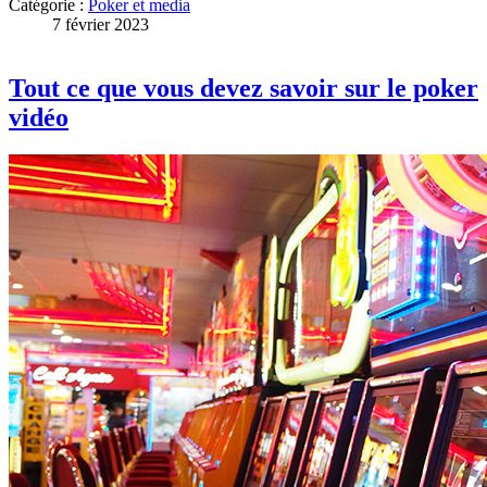
Catégorie :
Poker et media
7 février 2023
Tout ce que vous devez savoir sur le poker
vidéo