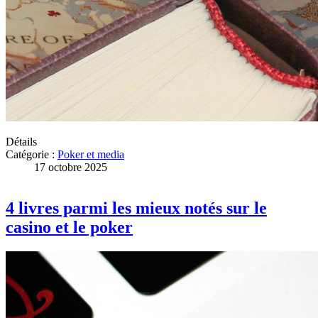
Détails
Catégorie :
Poker et media
17 octobre 2025
4 livres parmi les mieux notés sur le
casino et le poker