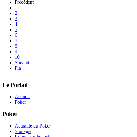
Précédent
1
2
3
4
5
6
7
8
9
10
Suivant
Fin
Le Portail
Accueil
Poker
Poker
Actualité du Poker
Stratégie
Bonus et rakeback