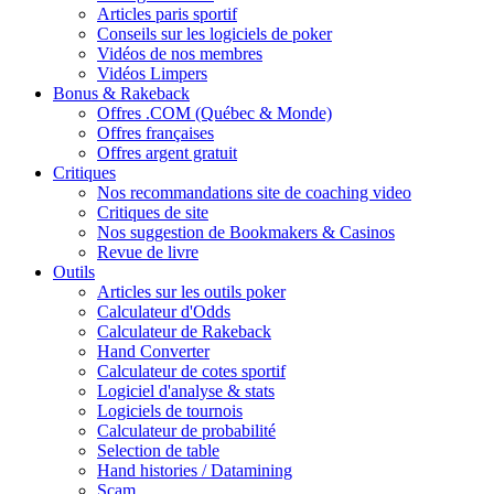
Articles paris sportif
Conseils sur les logiciels de poker
Vidéos de nos membres
Vidéos Limpers
Bonus & Rakeback
Offres .COM (Québec & Monde)
Offres françaises
Offres argent gratuit
Critiques
Nos recommandations site de coaching video
Critiques de site
Nos suggestion de Bookmakers & Casinos
Revue de livre
Outils
Articles sur les outils poker
Calculateur d'Odds
Calculateur de Rakeback
Hand Converter
Calculateur de cotes sportif
Logiciel d'analyse & stats
Logiciels de tournois
Calculateur de probabilité
Selection de table
Hand histories / Datamining
Scam