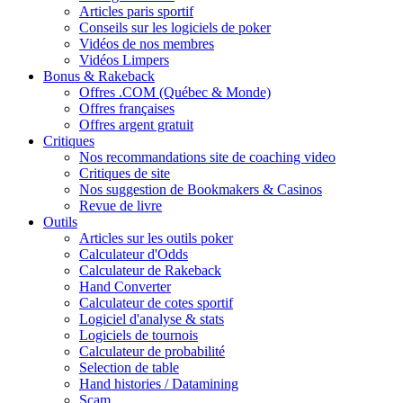
Articles paris sportif
Conseils sur les logiciels de poker
Vidéos de nos membres
Vidéos Limpers
Bonus & Rakeback
Offres .COM (Québec & Monde)
Offres françaises
Offres argent gratuit
Critiques
Nos recommandations site de coaching video
Critiques de site
Nos suggestion de Bookmakers & Casinos
Revue de livre
Outils
Articles sur les outils poker
Calculateur d'Odds
Calculateur de Rakeback
Hand Converter
Calculateur de cotes sportif
Logiciel d'analyse & stats
Logiciels de tournois
Calculateur de probabilité
Selection de table
Hand histories / Datamining
Scam