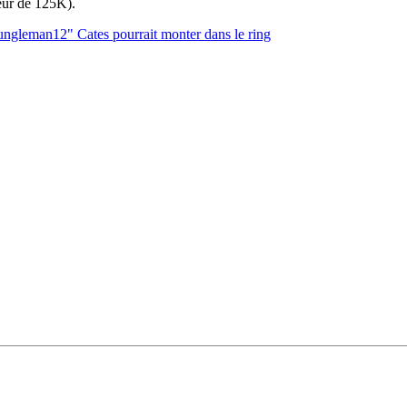
eur de 125K).
ungleman12" Cates pourrait monter dans le ring