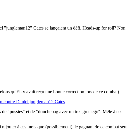
 "jungleman12" Cates se lançaient un défi. Heads-up for roll? Non,
elons qu'Elky avait reçu une bonne correction lors de ce combat).
contre Daniel jungleman12 Cates
es de "pussies" et de "douchebag avec un très gros ego". Mêlé à ces
ssi rajouter à ces mots que (possiblement), le gagnant de ce combat sera