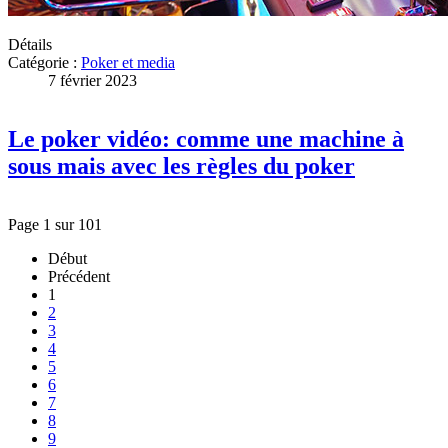
Détails
Catégorie :
Poker et media
7 février 2023
Le poker vidéo: comme une machine à
sous mais avec les règles du poker
Page 1 sur 101
Début
Précédent
1
2
3
4
5
6
7
8
9