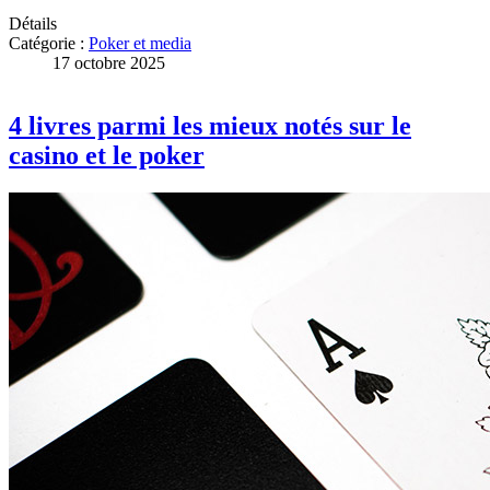
Détails
Catégorie :
Poker et media
17 octobre 2025
4 livres parmi les mieux notés sur le
casino et le poker