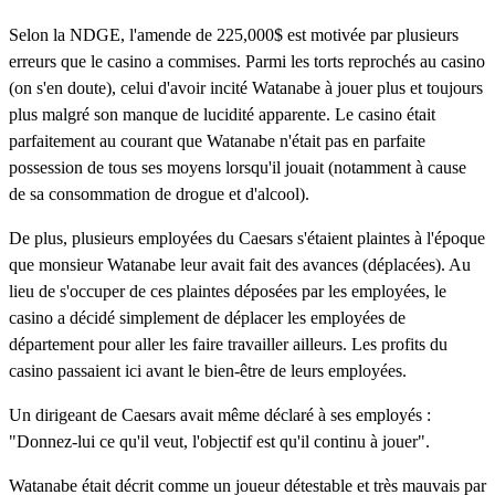
Selon la NDGE, l'amende de 225,000$ est motivée par plusieurs
erreurs que le casino a commises. Parmi les torts reprochés au casino
(on s'en doute), celui d'avoir incité Watanabe à jouer plus et toujours
plus malgré son manque de lucidité apparente. Le casino était
parfaitement au courant que Watanabe n'était pas en parfaite
possession de tous ses moyens lorsqu'il jouait (notamment à cause
de sa consommation de drogue et d'alcool).
De plus, plusieurs employées du Caesars s'étaient plaintes à l'époque
que monsieur Watanabe leur avait fait des avances (déplacées). Au
lieu de s'occuper de ces plaintes déposées par les employées, le
casino a décidé simplement de déplacer les employées de
département pour aller les faire travailler ailleurs. Les profits du
casino passaient ici avant le bien-être de leurs employées.
Un dirigeant de Caesars avait même déclaré à ses employés :
"Donnez-lui ce qu'il veut, l'objectif est qu'il continu à jouer".
Watanabe était décrit comme un joueur détestable et très mauvais par