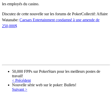
les employés du casino.
Discutez de cette nouvelle sur les forums de PokerCollectif: Affaire
Watanabe:
Caesars Entertainment condamné à une amende de
250,000$
50,000 FPPs sur PokerStars pour les meilleurs postes de
travail!
< Précédent
Nouvelle série web sur le poker: Bullets!
Suivant >