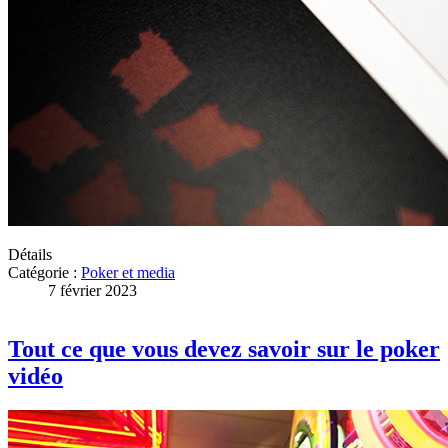
Détails
Catégorie :
Poker et media
7 février 2023
Tout ce que vous devez savoir sur le poker
vidéo