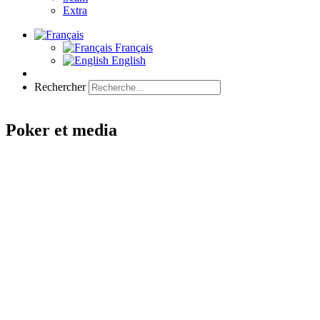
Extra
Français
English
Rechercher
Poker et media