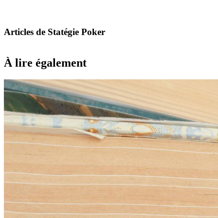
Articles de Statégie Poker
À lire également