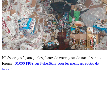
N'hésitez pas à partager les photos de votre poste de travail sur nos
forums:
50,000 FPPs sur PokerStars pour les meilleurs postes de
travail!