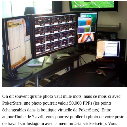
On dit souvent qu'une photo vaut mille mots, mais ce mois-ci avec
PokerStars, une photo pourrait valoir 50,000 FPPs (les points
échangeables dans la boutique virtuelle de PokerStars). Entre
aujourd'hui et le 7 avril, vous pourrez publier la photo de votre poste
de travail sur Instagram avec la mention #starssickestsetup. Vous