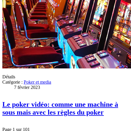
Détails
Catégorie :
Poker et media
7 février 2023
Le poker vidéo: comme une machine à
sous mais avec les règles du poker
Page 1 sur 101