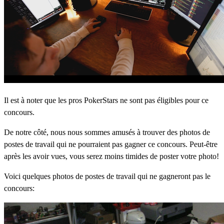
Il est à noter que les pros PokerStars ne sont pas éligibles pour ce
concours.
De notre côté, nous nous sommes amusés à trouver des photos de
postes de travail qui ne pourraient pas gagner ce concours. Peut-être
après les avoir vues, vous serez moins timides de poster votre photo!
Voici quelques photos de postes de travail qui ne gagneront pas le
concours: