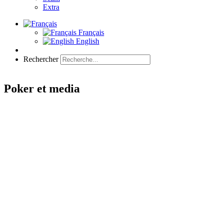
Extra
Français
English
Rechercher
Poker et media