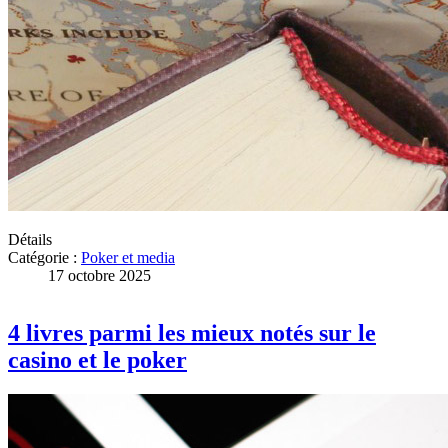
Détails
Catégorie :
Poker et media
17 octobre 2025
4 livres parmi les mieux notés sur le
casino et le poker