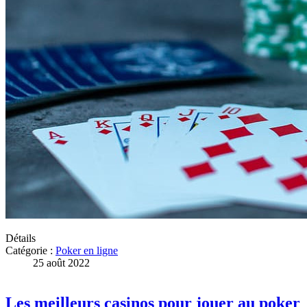
Détails
Catégorie :
Poker en ligne
25 août 2022
Les meilleurs casinos pour jouer au poker