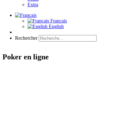
Extra
Français
English
Rechercher
Poker en ligne