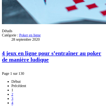
Détails
Catégorie :
Poker en ligne
28 septembre 2020
4 jeux en ligne pour s’entraîner au poker
de manière ludique
Page 1 sur 130
Début
Précédent
1
2
3
4