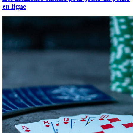
en ligne