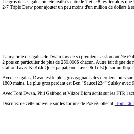
Le gros de ses gains ont été réalisés entre le 7 et le 8 février alors
2-7 Triple Draw pour ajouter un peu moins d'un million de dollars à s
La majorité des gains de Dwan lors de sa première session ont été réal
2 pots en particulier de plus de 250,000$ chacun. Autre fait digne 
Galfond avec KsKdJdQc et patpatpanda avec 8cTcJsQd sur un flop 2dTs
Avec ces gains, Dwan est le plus gros gagnants des derniers jours s
1800 mains. Le plus gros perdant est Ben "Sauce1234" Sulsky avec 9
Avec Tom Dwan, Phil Galfond et Viktor Blom actifs sur les FTP, l'actio
Discutez de cette nouvelle sur les forums de PokerCollectif:
Tom "durr