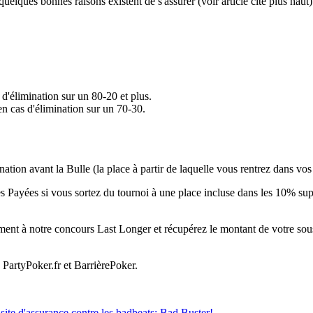
elques bonnes raisons existent de s'assurer (voir article cité plus haut)
 d'élimination sur un 80-20 et plus.
n cas d'élimination sur un 70-30.
nation avant la Bulle (la place à partir de laquelle vous rentrez dans vo
s Payées si vous sortez du tournoi à une place incluse dans les 10% supé
ent à notre concours Last Longer et récupérez le montant de votre sousc
PartyPoker.fr et BarrièrePoker.
ite d'assurance contre les badbeats: Bad Buster!