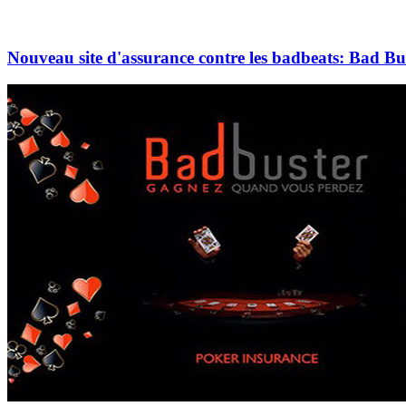
Nouveau site d'assurance contre les badbeats: Bad Bu