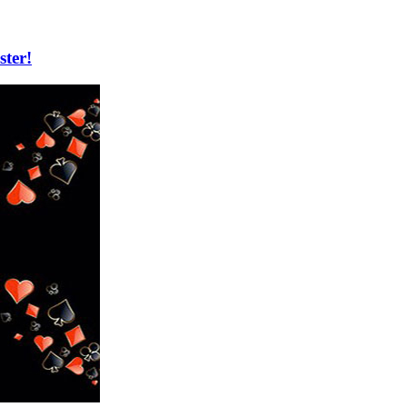
ster!