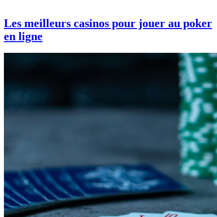
Les meilleurs casinos pour jouer au poker
en ligne