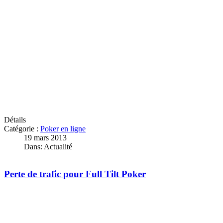
Détails
Catégorie :
Poker en ligne
19 mars 2013
Dans: Actualité
Perte de trafic pour Full Tilt Poker