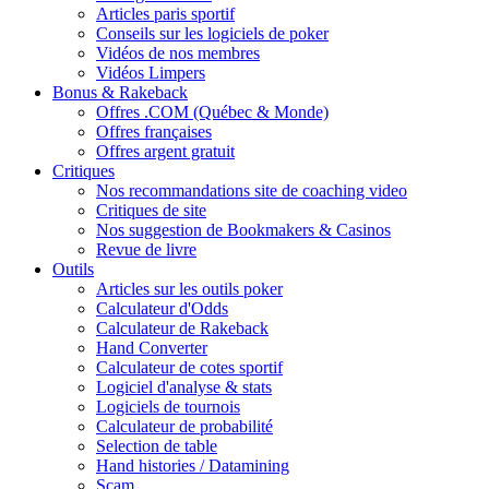
Articles paris sportif
Conseils sur les logiciels de poker
Vidéos de nos membres
Vidéos Limpers
Bonus & Rakeback
Offres .COM (Québec & Monde)
Offres françaises
Offres argent gratuit
Critiques
Nos recommandations site de coaching video
Critiques de site
Nos suggestion de Bookmakers & Casinos
Revue de livre
Outils
Articles sur les outils poker
Calculateur d'Odds
Calculateur de Rakeback
Hand Converter
Calculateur de cotes sportif
Logiciel d'analyse & stats
Logiciels de tournois
Calculateur de probabilité
Selection de table
Hand histories / Datamining
Scam