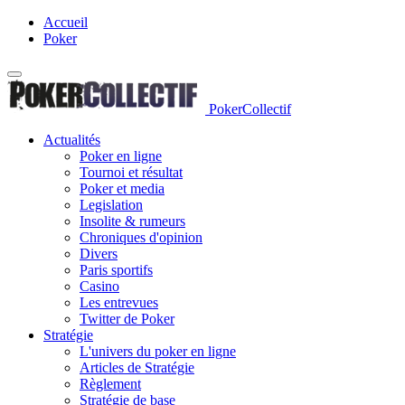
Accueil
Poker
PokerCollectif
Actualités
Poker en ligne
Tournoi et résultat
Poker et media
Legislation
Insolite & rumeurs
Chroniques d'opinion
Divers
Paris sportifs
Casino
Les entrevues
Twitter de Poker
Stratégie
L'univers du poker en ligne
Articles de Stratégie
Règlement
Stratégie de base