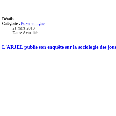
Détails
Catégorie :
Poker en ligne
21 mars 2013
Dans: Actualité
L'ARJEL publie son enquête sur la sociologie des joue