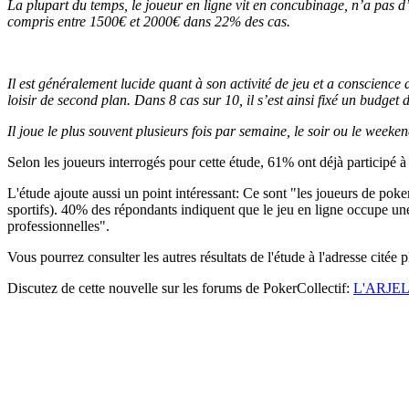
La plupart du temps, le joueur en ligne vit en concubinage, n’a pas d’
compris entre 1500€ et 2000€ dans 22% des cas.
Il est généralement lucide quant à son activité de jeu et a conscience
loisir de second plan. Dans 8 cas sur 10, il s’est ainsi fixé un budget 
Il joue le plus souvent plusieurs fois par semaine, le soir ou le weeke
Selon les joueurs interrogés pour cette étude, 61% ont déjà participé à
L'étude ajoute aussi un point intéressant: Ce sont "les joueurs de poke
sportifs). 40% des répondants indiquent que le jeu en ligne occupe une 
professionnelles".
Vous pourrez consulter les autres résultats de l'étude à l'adresse citée p
Discutez de cette nouvelle sur les forums de PokerCollectif:
L'ARJEL p