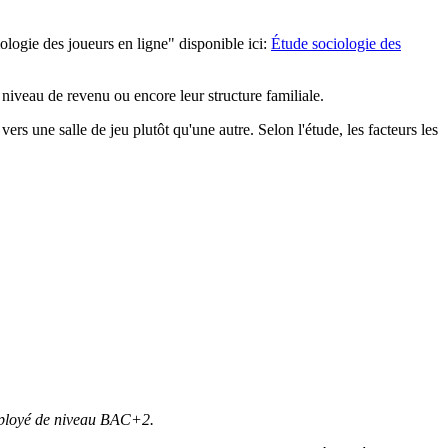
iologie des joueurs en ligne" disponible ici:
Étude sociologie des
r niveau de revenu ou encore leur structure familiale.
vers une salle de jeu plutôt qu'une autre. Selon l'étude, les facteurs les
employé de niveau BAC+2.