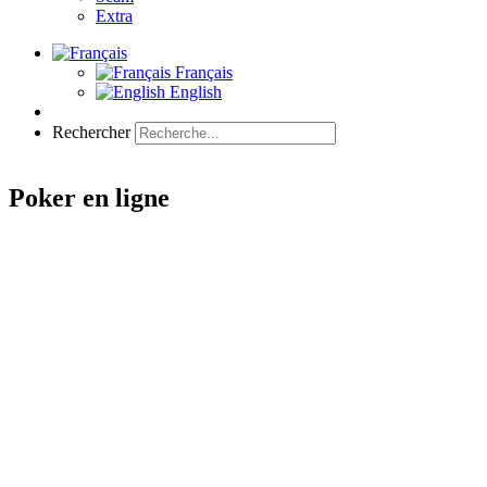
Extra
Français
English
Rechercher
Poker en ligne