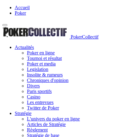
Accueil
Poker
PokerCollectif
Actualités
Poker en ligne
Tournoi et résultat
Poker et media
Legislation
Insolite & rumeurs
Chroniques d'opinion
Divers
Paris sportifs
Casino
Les entrevues
Twitter de Poker
Stratégie
L'univers du poker en ligne
Articles de Stratégie
Règlement
Stratégie de base