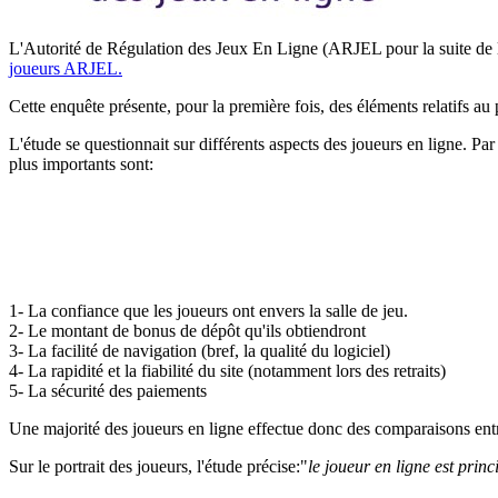
L'Autorité de Régulation des Jeux En Ligne (ARJEL pour la suite de l'ar
joueurs ARJEL.
Cette enquête présente, pour la première fois, des éléments relatifs au 
L'étude se questionnait sur différents aspects des joueurs en ligne. Par 
plus importants sont:
1- La confiance que les joueurs ont envers la salle de jeu.
2- Le montant de bonus de dépôt qu'ils obtiendront
3- La facilité de navigation (bref, la qualité du logiciel)
4- La rapidité et la fiabilité du site (notamment lors des retraits)
5- La sécurité des paiements
Une majorité des joueurs en ligne effectue donc des comparaisons entre 
Sur le portrait des joueurs, l'étude précise:"
le joueur en ligne est pr