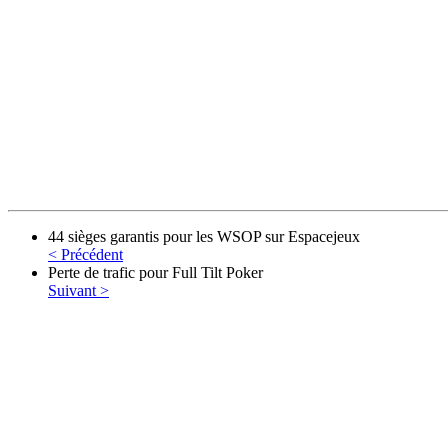
44 sièges garantis pour les WSOP sur Espacejeux
< Précédent
Perte de trafic pour Full Tilt Poker
Suivant >