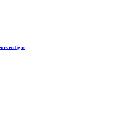
urs en ligne