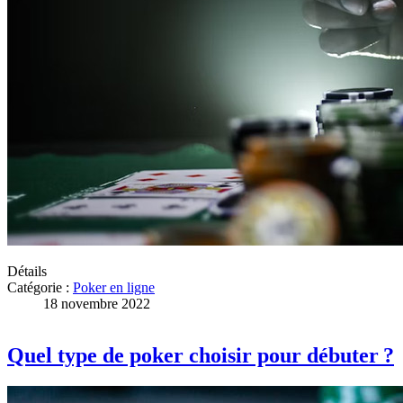
Détails
Catégorie :
Poker en ligne
18 novembre 2022
Quel type de poker choisir pour débuter ?