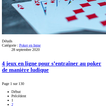
Détails
Catégorie :
Poker en ligne
28 septembre 2020
4 jeux en ligne pour s’entraîner au poker
de manière ludique
Page 1 sur 130
Début
Précédent
1
2