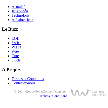
Actualité
Jeux vidéo
Technology
Aubaines jeux
Le Buzz
LOL!
Isssh..
WTF!
Wow
Cute
Ouch
À Propos
Termes et Conditions
Contactez-nous
© 2014 Groupe PokerCollectif.com Inc.
Termes et Conditions