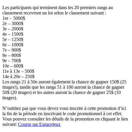
Les participants qui terminent dans les 20 premiers rangs au
classement recevront un lot selon le classement suivant :
1er - 5000$
2e – 3000$
3e – 2000$
4e – 1500$
5e – 1250$
6e – 1000$
7e – 900$
8e – 800$
9e – 700$
10e – 600$
11e à 13e – 500$
14e à 20e – 250$
Les rangs 21 à 50e auront également la chance de gagner 150$ (25
tirages!), tandis que les rangs 51 à 100 auront la chance de gagner
50$ (20 tirages) et les autres auront la chance de gagner 25$ (10
tirages).
N’oubliez pas que vous devez vous inscrire à cette promotion d’ici
la fin de la période en inscrivant le code promotionnel à cet effet.
Vous pouvez consulter les détails de la promotion en cliquant le lien
suivant:
Course sur Espacejeux