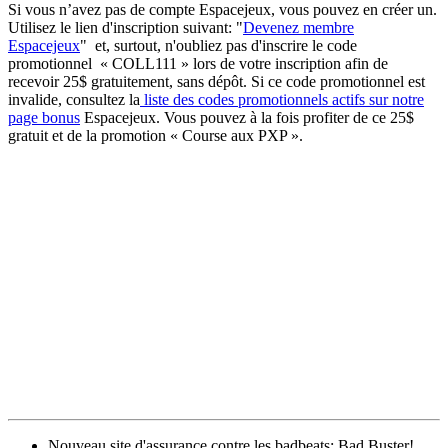
Si vous n’avez pas de compte Espacejeux, vous pouvez en créer un.
Utilisez le lien d'inscription suivant: "
Devenez membre
Espacejeux
" et, surtout, n'oubliez pas d'inscrire le code
promotionnel « COLL111 » lors de votre inscription afin de
recevoir 25$ gratuitement, sans dépôt. Si ce code promotionnel est
invalide, consultez la
liste des codes promotionnels actifs sur notre
page bonus
Espacejeux. Vous pouvez à la fois profiter de ce 25$
gratuit et de la promotion « Course aux PXP ».
Nouveau site d'assurance contre les badbeats: Bad Buster!