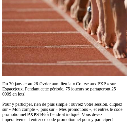
Du 30 janvier au 26 février aura lieu la « Course aux PXP » sur
Espacejeux. Pendant cette période, 75 joueurs se partageront 25
000$ en lots!
Pour y participer, rien de plus simple : ouvrez votre session, cliquez
sur « Mon compte », puis sur « Mes promotions », et entrez le code
promotionnel
PXPS146
à l’endroit indiqué. Vous devez
impérativement entrer ce code promotionnel pour y participer!