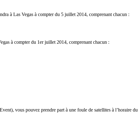
endra à Las Vegas à compter du 5 juillet 2014, comprenant chacun :
Vegas à compter du 1er juillet 2014, comprenant chacun :
vent), vous pouvez prendre part à une foule de satellites à l’horaire d