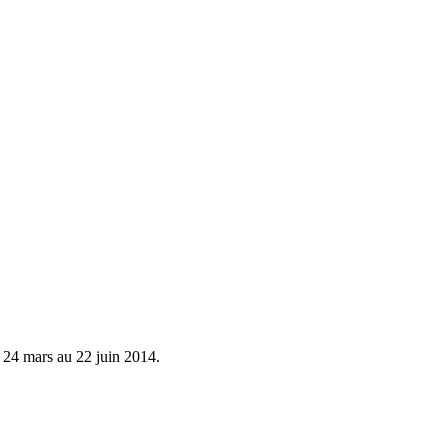
u 24 mars au 22 juin 2014.