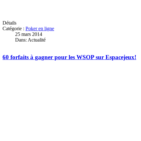
Détails
Catégorie :
Poker en ligne
25 mars 2014
Dans: Actualité
60 forfaits à gagner pour les WSOP sur Espacejeux!