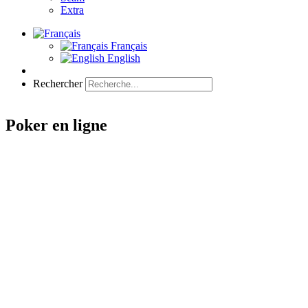
Extra
Français
English
Rechercher
Poker en ligne