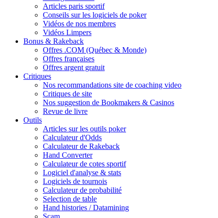
Articles paris sportif
Conseils sur les logiciels de poker
Vidéos de nos membres
Vidéos Limpers
Bonus & Rakeback
Offres .COM (Québec & Monde)
Offres françaises
Offres argent gratuit
Critiques
Nos recommandations site de coaching video
Critiques de site
Nos suggestion de Bookmakers & Casinos
Revue de livre
Outils
Articles sur les outils poker
Calculateur d'Odds
Calculateur de Rakeback
Hand Converter
Calculateur de cotes sportif
Logiciel d'analyse & stats
Logiciels de tournois
Calculateur de probabilité
Selection de table
Hand histories / Datamining
Scam