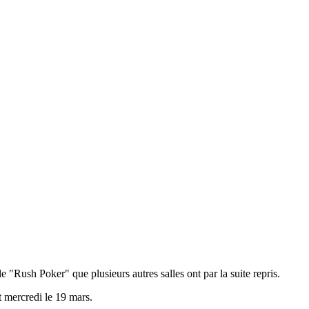
e "Rush Poker" que plusieurs autres salles ont par la suite repris.
t mercredi le 19 mars.