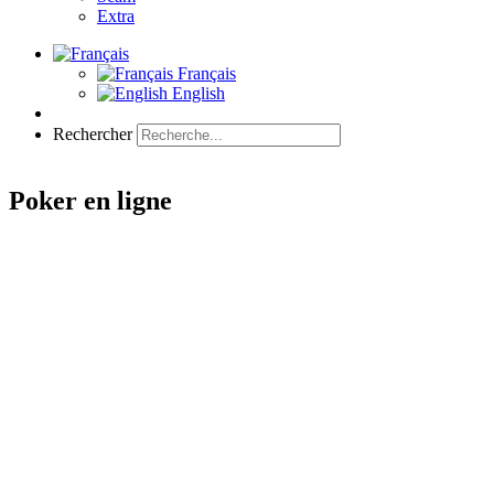
Extra
Français
English
Rechercher
Poker en ligne