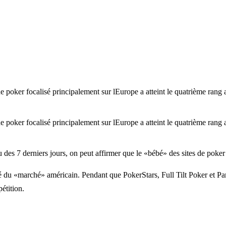
 de poker focalisé principalement sur lEurope a atteint le quatrième 
 de poker focalisé principalement sur lEurope a atteint le quatrième 
des 7 derniers jours, on peut affirmer que le «bébé» des sites de poker 
ié du «marché» américain. Pendant que PokerStars, Full Tilt Poker et Par
étition.