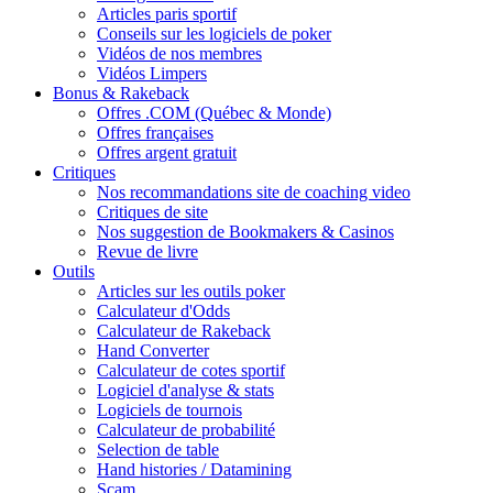
Articles paris sportif
Conseils sur les logiciels de poker
Vidéos de nos membres
Vidéos Limpers
Bonus & Rakeback
Offres .COM (Québec & Monde)
Offres françaises
Offres argent gratuit
Critiques
Nos recommandations site de coaching video
Critiques de site
Nos suggestion de Bookmakers & Casinos
Revue de livre
Outils
Articles sur les outils poker
Calculateur d'Odds
Calculateur de Rakeback
Hand Converter
Calculateur de cotes sportif
Logiciel d'analyse & stats
Logiciels de tournois
Calculateur de probabilité
Selection de table
Hand histories / Datamining
Scam