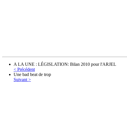
A LA UNE : LÉGISLATION: Bilan 2010 pour l'ARJEL
< Précédent
Une bad beat de trop
Suivant >