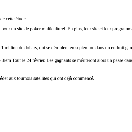
 de cette étude.
 pour un site de poker multiculturel. En plus, leur site et leur programm
e 1 million de dollars, qui se déroulera en septembre dans un endroit ga
e 3iem Tour le 24 février. Les gagnants se mériteront alors un passe dan
éder aux tournois satellites qui ont déjà commencé.