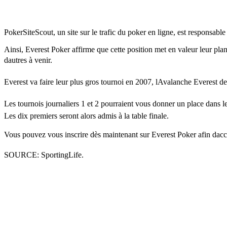
PokerSiteScout, un site sur le trafic du poker en ligne, est responsable
Ainsi, Everest Poker affirme que cette position met en valeur leur plan
dautres à venir.
Everest va faire leur plus gros tournoi en 2007, lAvalanche Everest d
Les tournois journaliers 1 et 2 pourraient vous donner un place dans l
Les dix premiers seront alors admis à la table finale.
Vous pouvez vous inscrire dès maintenant sur Everest Poker afin dacc
SOURCE: SportingLife.