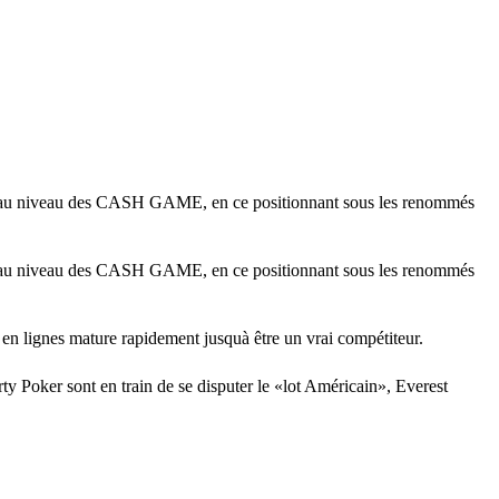
rang au niveau des CASH GAME, en ce positionnant sous les renommés
rang au niveau des CASH GAME, en ce positionnant sous les renommés
en lignes mature rapidement jusquà être un vrai compétiteur.
ty Poker sont en train de se disputer le «lot Américain», Everest