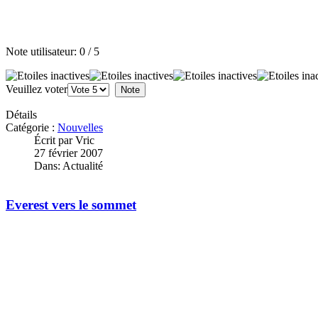
Note utilisateur:
0
/
5
Veuillez voter
Détails
Catégorie :
Nouvelles
Écrit par
Vric
27 février 2007
Dans: Actualité
Everest vers le sommet