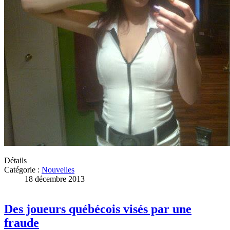
Détails
Catégorie :
Nouvelles
18 décembre 2013
Des joueurs québécois visés par une
fraude