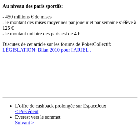
Au niveau des paris sportifs:
- 450 millions € de mises
- le montant des mises moyennes par joueur et par semaine s’élève à
125 €
- le montant unitaire des paris est de 4 €
Discutez de cet article sur les forums de PokerCollectif:
LÉGISLATION: Bilan 2010 pour l'ARJEL
.
L'offre de cashback prolongée sur EspaceJeux
< Précédent
Everest vers le sommet
Suivant >