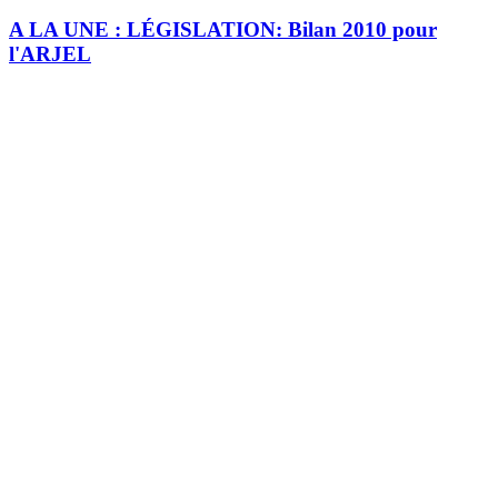
A LA UNE : LÉGISLATION: Bilan 2010 pour
l'ARJEL