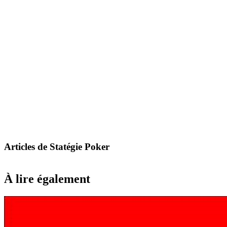
Articles de Statégie Poker
À lire également