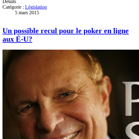
Détails
Catégorie :
Législation
5 mars 2015
Un possible recul pour le poker en ligne
aux É-U?