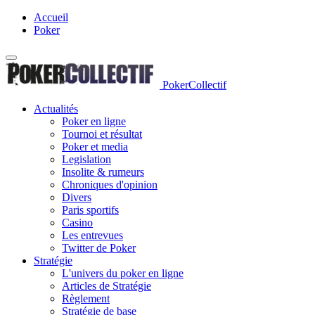
Accueil
Poker
PokerCollectif
Actualités
Poker en ligne
Tournoi et résultat
Poker et media
Legislation
Insolite & rumeurs
Chroniques d'opinion
Divers
Paris sportifs
Casino
Les entrevues
Twitter de Poker
Stratégie
L'univers du poker en ligne
Articles de Stratégie
Règlement
Stratégie de base