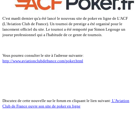
C'est mardi dernier qu'a été lancé le nouveau site de poker en ligne de L'ACF
(L'Aviation Club de France). Un tournoi de prestige a été organisé pour le
lancement officiel du site. Le tournoi a été remporté par Simon Legouge un
joueur professionnel qui a l'habitude de ce genre de tournois.
Vous pourrez consulter le site à l'adresse suivante:
http://www.aviationclubdefrance.com/poker.html
Discutez de cette nouvelle sur le forum en cliquant le lien suivant:
L'Aviation
Club de France ouvre son site de poker en ligne