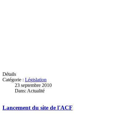
Détails
Catégorie :
Législation
23 septembre 2010
Dans: Actualité
Lancement du site de l'ACF