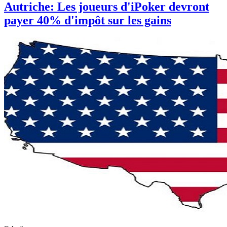
Autriche: Les joueurs d'iPoker devront
payer 40% d'impôt sur les gains