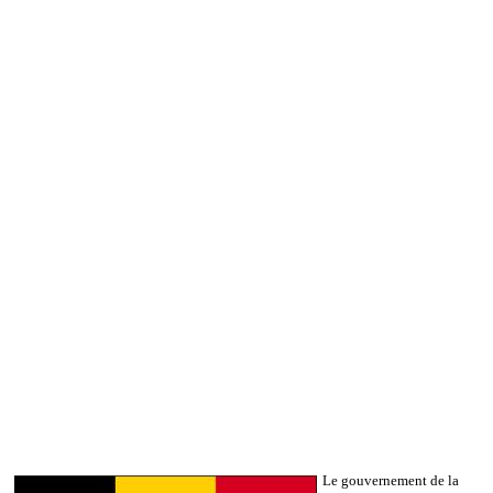
Le gouvernement de la