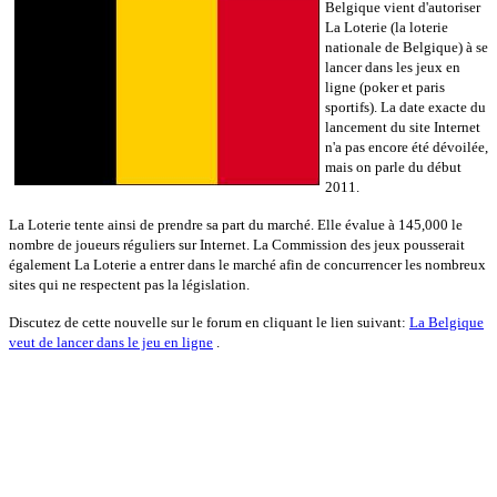
Belgique vient d'autoriser
La Loterie (la loterie
nationale de Belgique) à se
lancer dans les jeux en
ligne (poker et paris
sportifs). La date exacte du
lancement du site Internet
n'a pas encore été dévoilée,
mais on parle du début
2011.
La Loterie tente ainsi de prendre sa part du marché. Elle évalue à 145,000 le
nombre de joueurs réguliers sur Internet. La Commission des jeux pousserait
également La Loterie a entrer dans le marché afin de concurrencer les nombreux
sites qui ne respectent pas la législation.
Discutez de cette nouvelle sur le forum en cliquant le lien suivant:
La Belgique
veut de lancer dans le jeu en ligne
.