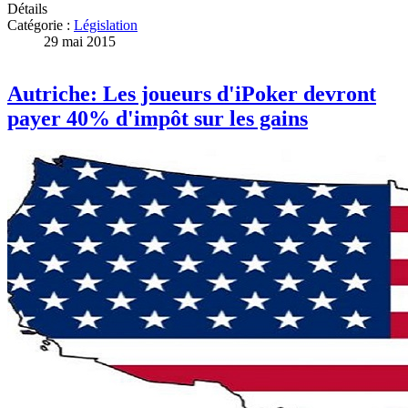
Détails
Catégorie :
Législation
29 mai 2015
Autriche: Les joueurs d'iPoker devront
payer 40% d'impôt sur les gains