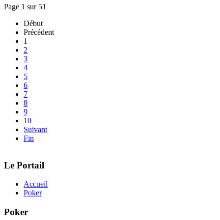
Page 1 sur 51
Début
Précédent
1
2
3
4
5
6
7
8
9
10
Suivant
Fin
Le Portail
Accueil
Poker
Poker